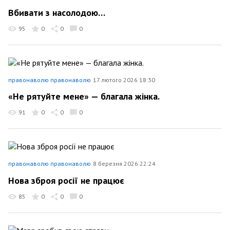
Вбивати з насолодою…
95
0
0
0
правонаволю правонаволю
17 лютого 2026 18:30
«Не рятуйте мене» — благала жінка.
91
0
0
0
правонаволю правонаволю
8 березня 2026 22:24
Нова зброя росії не працює
85
0
0
0