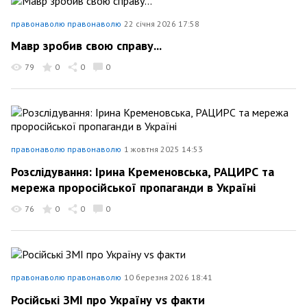
правонаволю правонаволю
22 січня 2026 17:58
Мавр зробив свою справу...
79
0
0
0
правонаволю правонаволю
1 жовтня 2025 14:53
Розслідування: Ірина Кременовська, РАЦИРС та
мережа проросійської пропаганди в Україні
76
0
0
0
правонаволю правонаволю
10 березня 2026 18:41
Російські ЗМІ про Україну vs факти