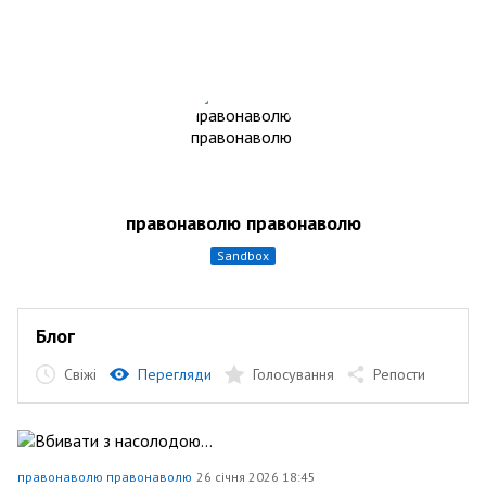
правонаволю правонаволю
sandbox
Блог
Свіжі
Перегляди
Голосування
Репости
правонаволю правонаволю
26 січня 2026 18:45