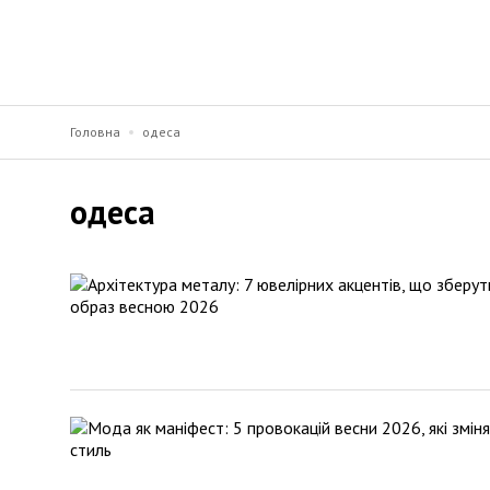
Головна
одеса
одеса