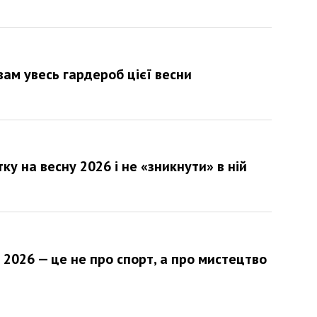
вам увесь гардероб цієї весни
тку на весну 2026 і не «зникнути» в ній
 2026 — це не про спорт, а про мистецтво