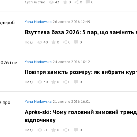
Суспільство
42
0
0
0
Yana Markovska
26 лютого 2026 12:49
Взуттєва база 2026: 5 пар, що замінять 
Події
40
0
0
0
Yana Markovska
24 лютого 2026 10:12
Повітря замість розміру: як вибрати кур
Події
30
0
0
0
Yana Markovska
21 лютого 2026 16:01
Après-ski: Чому головний зимовий тренд
відпочинку
Події
51
0
0
0