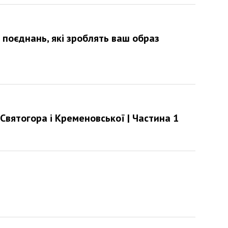
 поєднань, які зроблять ваш образ
 Святогора і Кременовської | Частина 1