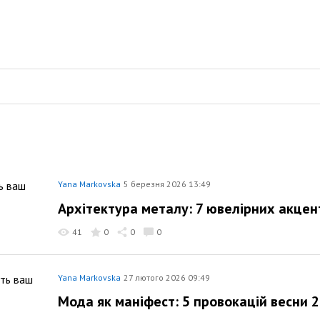
Yana Markovska
5 березня 2026 13:49
Архітектура металу: 7 ювелірних акцен
41
0
0
0
Yana Markovska
27 лютого 2026 09:49
Мода як маніфест: 5 провокацій весни 2