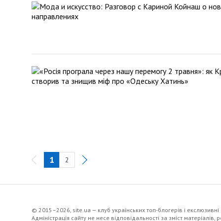
1
2
© 2015–2026, site.ua — клуб українських топ-блогерів i екслюзивнi
Адміністрація сайту не несе відповідальності за зміст матеріалів,