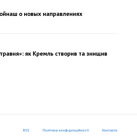
 Койнаш о новых направлениях
 травня»: як Кремль створив та знищив
RSS
Політика конфіденційності
Контакти