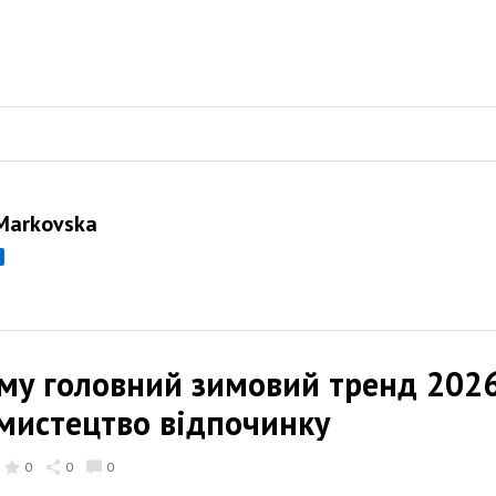
Markovska
ому головний зимовий тренд 2026
 мистецтво відпочинку
0
0
0