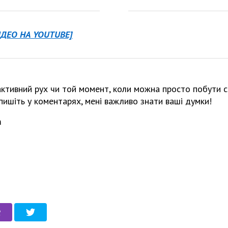
ІДЕО НА YOUTUBE]
активний рух чи той момент, коли можна просто побути 
ишіть у коментарях, мені важливо знати ваші думки!
а