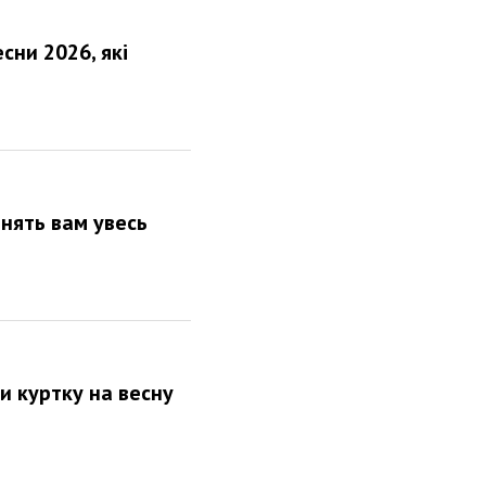
сни 2026, які
інять вам увесь
ти куртку на весну