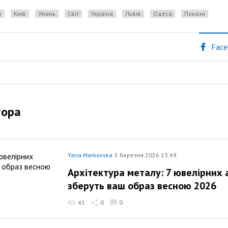
о
Київ
Умань
Світ
Україна
Львів
одеса
Покази
Face
тора
Yana Markovska
5 березня 2026 13:49
Архітектура металу: 7 ювелірних 
зберуть ваш образ весною 2026
41
0
0