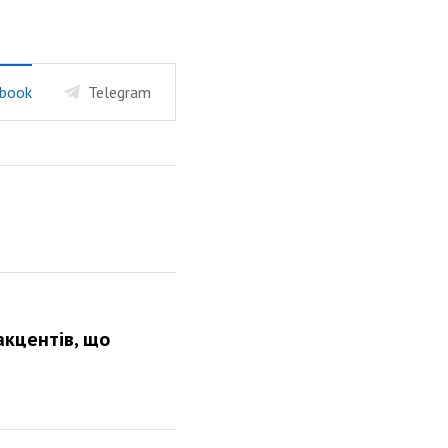
book
Telegram
акцентів, що