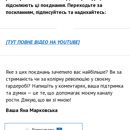
підсилюють ці поєднання. Переходьте за
посиланням, підписуйтесь та надихайтесь:
[ТУТ ПОВНЕ ВІДЕО НА YOUTUBE]
Яке з цих поєднань зачепило вас найбільше? Ви за
стриманість чи за колірну революцію у своєму
гардеробі? Напишіть у коментарях, ваша підтримка
та думки — це те, що допомагає моєму каналу
рости. Дякую, що ви зі мною!
Ваша Яна Марковська
Голосувати
0