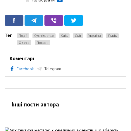
Теги
Події
Суспільство
Київ
Світ
Україна
Львів
одеса
Покази
Коментарі
Facebook
Telegram
Інші пости автора