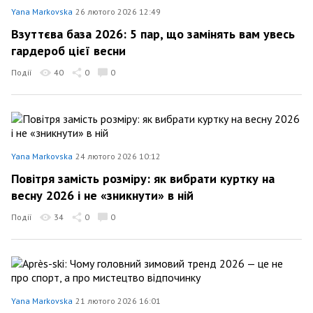
Yana Markovska
26 лютого 2026 12:49
Взуттєва база 2026: 5 пар, що замінять вам увесь
гардероб цієї весни
Події
40
0
0
Yana Markovska
24 лютого 2026 10:12
Повітря замість розміру: як вибрати куртку на
весну 2026 і не «зникнути» в ній
Події
34
0
0
Yana Markovska
21 лютого 2026 16:01