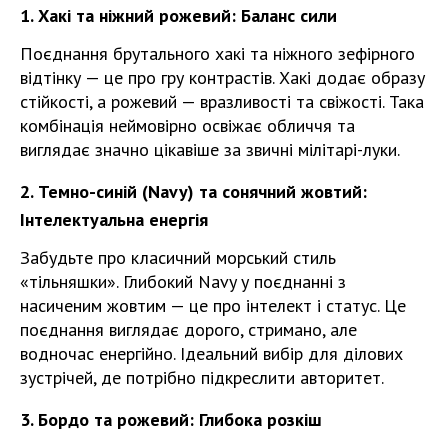
1. Хакі та ніжний рожевий: Баланс сили
Поєднання брутального хакі та ніжного зефірного
відтінку — це про гру контрастів. Хакі додає образу
стійкості, а рожевий — вразливості та свіжості. Така
комбінація неймовірно освіжає обличчя та
виглядає значно цікавіше за звичні мілітарі-луки.
2. Темно-синій (Navy) та сонячний жовтий:
Інтелектуальна енергія
Забудьте про класичний морський стиль
«тільняшки». Глибокий Navy у поєднанні з
насиченим жовтим — це про інтелект і статус. Це
поєднання виглядає дорого, стримано, але
водночас енергійно. Ідеальний вибір для ділових
зустрічей, де потрібно підкреслити авторитет.
3. Бордо та рожевий: Глибока розкіш