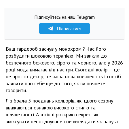
Підписуйтесь на наш Telegram
Підписатися
Ваш гардероб заснув у монохромі? Час його
розбудити шоковою терапією! Ми звикли до
безпечного бежевого, сірого та чорного, але у 2026
році мода вимагає від нас гри. Сьогодні колір — це
не просто декор, це ваша нова впевненість і спосіб
заявити про себе ще до того, як ви почнете
говорити.
Я зібрала 5 поєднань кольорів, які цього сезону
вважаються ознакою високого стилю та
шляхетності. А в кінці розкрию секрет: як
зміксувати непоєднуване і не виглядати як папуга.