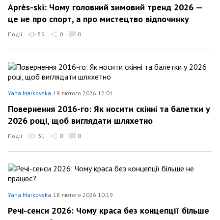
Après-ski: Чому головний зимовий тренд 2026 —
це не про спорт, а про мистецтво відпочинку
Події
55
0
0
Yana Markovska
19 лютого 2026 12:01
Повернення 2016-го: Як носити скінні та балетки у
2026 році, щоб виглядати шляхетно
Події
31
0
0
Yana Markovska
18 лютого 2026 10:19
Речі-сенси 2026: Чому краса без концепції більше