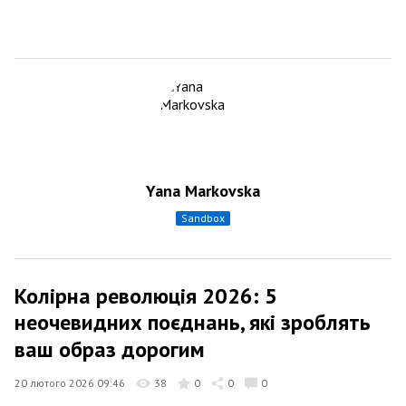
Yana Markovska
sandbox
Колірна революція 2026: 5
неочевидних поєднань, які зроблять
ваш образ дорогим
20 лютого 2026 09:46
38
0
0
0