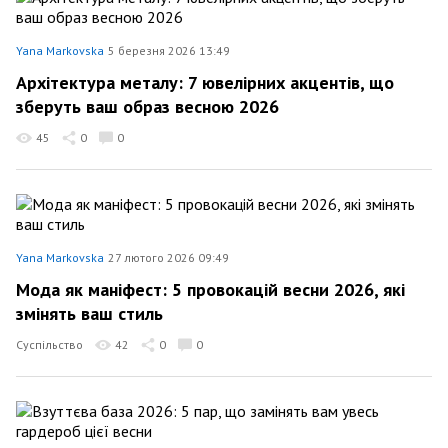
Yana Markovska
5 березня 2026 13:49
Архітектура металу: 7 ювелірних акцентів, що
зберуть ваш образ весною 2026
45
0
0
Yana Markovska
27 лютого 2026 09:49
Мода як маніфест: 5 провокацій весни 2026, які
змінять ваш стиль
Суспільство
42
0
0