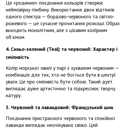
Це «родинне» поєднання кольорів створює
неймовірну глибину. Використання двох відтінків
одного спектра — бордово-червоного та світло-
рожевого — це сучасне прочитання розкоші. Образ
виходить монолітним, але з цікавим колірним
об'ємом.
4. Синьо-зелений (Teal) та червоний: Характер і
сміливість
Колір морської хвилі у парі з зухвалим червоним —
комбінація для тих, хто не боїться бути в центрі
уваги. Це про сміливість бути собою. Такий дует
виглядає дуже артистично та підкреслює творчу
натуру.
5. Червоний та лавандовий: Французький шик
Поєднання пристрасного червоного та спокійної
лаванди виглядає неочікувано свіжо. Цей