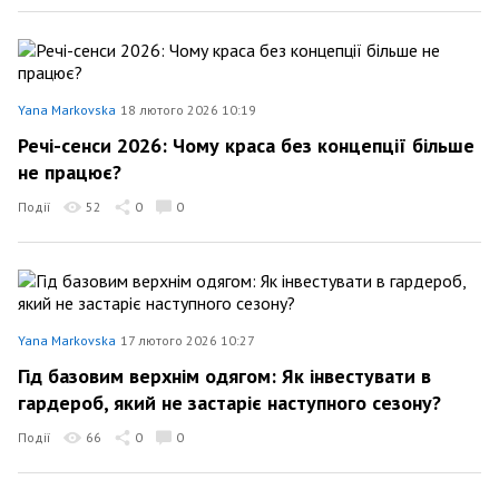
Yana Markovska
18 лютого 2026 10:19
Речі-сенси 2026: Чому краса без концепції більше
не працює?
Події
52
0
0
Yana Markovska
17 лютого 2026 10:27
Гід базовим верхнім одягом: Як інвестувати в
гардероб, який не застаріє наступного сезону?
Події
66
0
0