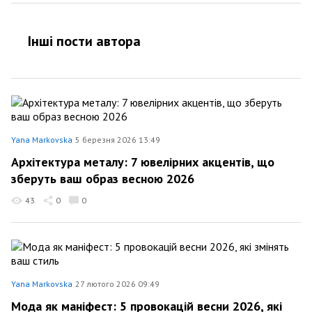
Інші пости автора
Yana Markovska
5 березня 2026 13:49
Архітектура металу: 7 ювелірних акцентів, що
зберуть ваш образ весною 2026
43
0
0
Yana Markovska
27 лютого 2026 09:49
Мода як маніфест: 5 провокацій весни 2026, які