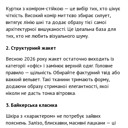
Куртки з коміром-стійкою — це вибір тих, хто цінує
чіткість. Високий комір миттєво збирає силует,
витягує лінію шиї та додає образу тієї самої
архітектурної вишуканості. Це ідеальна база для
тих, хто не любить візуального шуму.
2. Структурний жакет
Весною 2026 року жакет остаточно виходить із
категорії «офіс» і замінює верхній одяг. Головне
правило — щільність. Обирайте фактурний твід або
важкий вельвет. Такі тканини тримають форму,
додаючи образу стриманої елегантності, якої
ніколи не дасть тонка вітровка.
3. Байкерська класика
Шкіра з «характером» не потребує зайвих
пояснень. Залізо, блискавки, масивні лацкани — ці