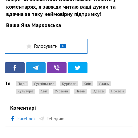
коментарях, я завжди читаю ваші думки та
вдячна за таку неймовірну підтримку!
Ваша Яна Марковська
Голосувати
0
Теги
Події
Суспільство
Курйози
Київ
Умань
культура
Світ
Україна
Львів
одеса
Покази
Коментарі
Facebook
Telegram