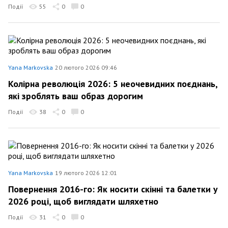
Події
55
0
0
Yana Markovska
20 лютого 2026 09:46
Колірна революція 2026: 5 неочевидних поєднань,
які зроблять ваш образ дорогим
Події
38
0
0
Yana Markovska
19 лютого 2026 12:01
Повернення 2016-го: Як носити скінні та балетки у
2026 році, щоб виглядати шляхетно
Події
31
0
0