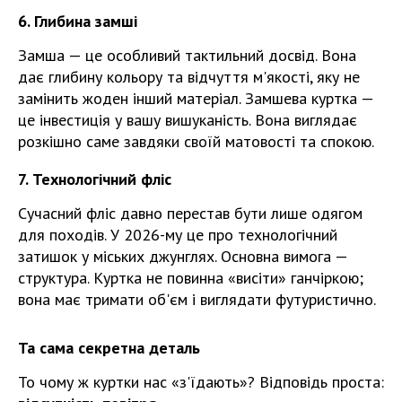
6. Глибина замші
Замша — це особливий тактильний досвід. Вона
дає глибину кольору та відчуття м'якості, яку не
замінить жоден інший матеріал. Замшева куртка —
це інвестиція у вашу вишуканість. Вона виглядає
розкішно саме завдяки своїй матовості та спокою.
7. Технологічний фліс
Сучасний фліс давно перестав бути лише одягом
для походів. У 2026-му це про технологічний
затишок у міських джунглях. Основна вимога —
структура. Куртка не повинна «висіти» ганчіркою;
вона має тримати об'єм і виглядати футуристично.
Та сама секретна деталь
То чому ж куртки нас «з'їдають»? Відповідь проста: