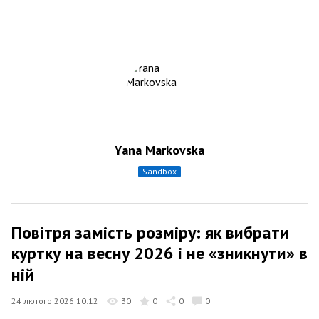
Yana Markovska
sandbox
Повітря замість розміру: як вибрати
куртку на весну 2026 і не «зникнути» в
ній
24 лютого 2026 10:12
30
0
0
0