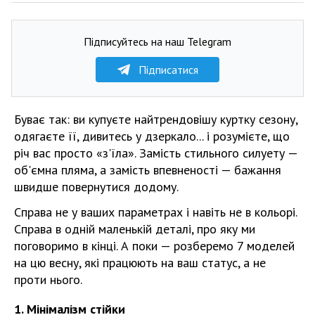
Підписуйтесь на наш Telegram
Підписатися
Буває так: ви купуєте найтрендовішу куртку сезону,
одягаєте її, дивитесь у дзеркало... і розумієте, що
річ вас просто «з'їла». Замість стильного силуету —
об'ємна пляма, а замість впевненості — бажання
швидше повернутися додому.
Справа не у ваших параметрах і навіть не в кольорі.
Справа в одній маленькій деталі, про яку ми
поговоримо в кінці. А поки — розберемо 7 моделей
на цю весну, які працюють на ваш статус, а не
проти нього.
1. Мінімалізм стійки