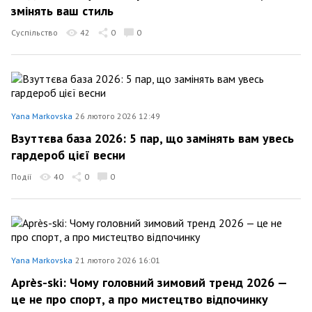
змінять ваш стиль
Суспільство
42
0
0
Yana Markovska
26 лютого 2026 12:49
Взуттєва база 2026: 5 пар, що замінять вам увесь
гардероб цієї весни
Події
40
0
0
Yana Markovska
21 лютого 2026 16:01
Après-ski: Чому головний зимовий тренд 2026 —
це не про спорт, а про мистецтво відпочинку