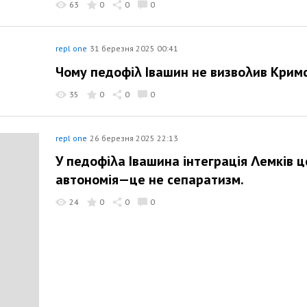
63
0
0
0
repl one
31 березня 2025 00:41
Чому педофіλ Івашин не визвоλив Крим
35
0
0
0
repl one
26 березня 2025 22:13
У педофіλа Івашина інтеграція Λемків 
автономія—це не сепаратизм.
24
0
0
0