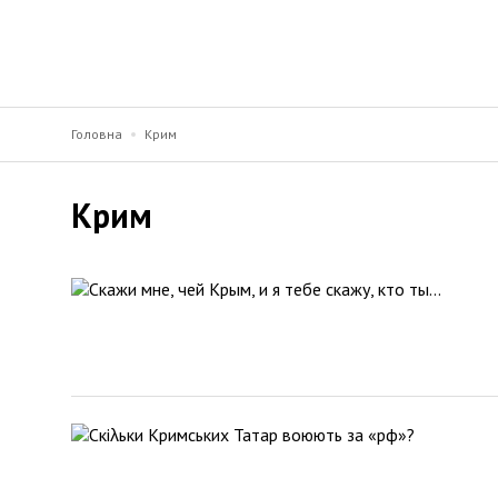
Головна
Крим
Крим