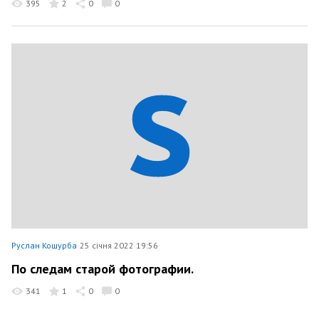
395
2
0
0
Руслан Кошурба
25 січня 2022 19:56
По следам старой фотографии.
341
1
0
0