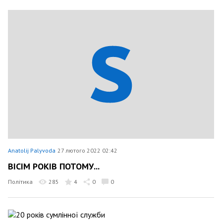
Anatolij Palyvoda
27 лютого 2022 02:42
ВІСІМ РОКІВ ПОТОМУ...
Політика
285
4
0
0