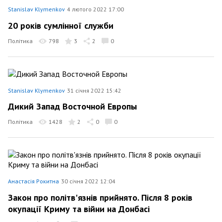
Stanislav Klymenkov
4 лютого 2022 17:00
20 років сумлінної служби
Політика
798
3
2
0
Stanislav Klymenkov
31 січня 2022 15:42
Дикий Запад Восточной Европы
Політика
1428
2
0
0
Анастасія Рокитна
30 січня 2022 12:04
Закон про політв'язнів прийнято. Після 8 років
окупації Криму та війни на Донбасі