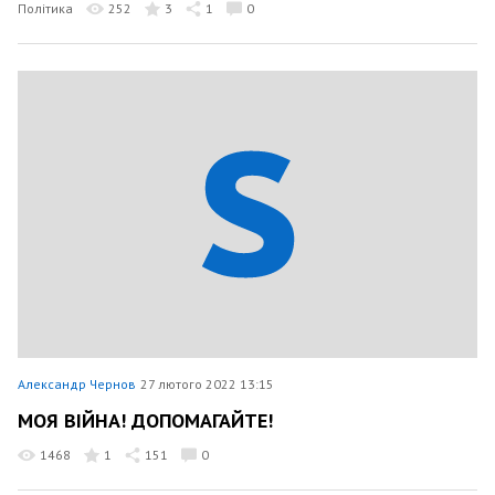
Політика
252
3
1
0
Александр Чернов
27 лютого 2022 13:15
МОЯ ВІЙНА! ДОПОМАГАЙТЕ!
1468
1
151
0