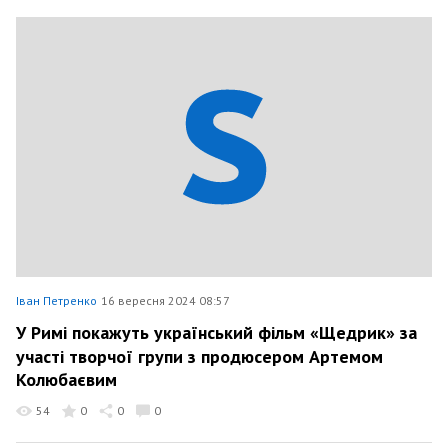
Іван Петренко
16 вересня 2024 08:57
У Римі покажуть український фільм «Щедрик» за
участі творчої групи з продюсером Артемом
Колюбаєвим
54
0
0
0