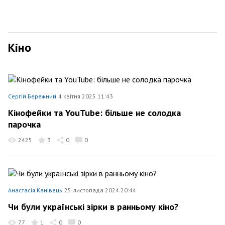
Кіно
Сергій Бережний
4 квітня 2025 11:43
Кінофейки та YouTube: більше не солодка
парочка
2425
3
0
0
Анастасія Канівець
25 листопада 2024 20:44
Чи були українські зірки в ранньому кіно?
77
1
0
0