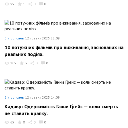
95
1
0
0
Віктор Ісаев
12 травня 2025 22:09
10 потужних фільмів про виживання, заснованих на
реальних подіях.
105
3
0
0
Віктор Ісаев
12 травня 2025 14:09
Кадавр: Одержимість Ганни Ґрейс — коли смерть
не ставить крапку.
65
0
0
0