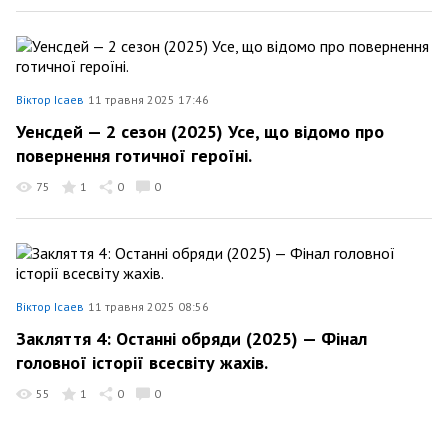
Віктор Ісаев
11 травня 2025 17:46
Уенсдей — 2 сезон (2025) Усе, що відомо про
повернення готичної героїні.
75
1
0
0
Віктор Ісаев
11 травня 2025 08:56
Закляття 4: Останні обряди (2025) — Фінал
головної історії всесвіту жахів.
55
1
0
0