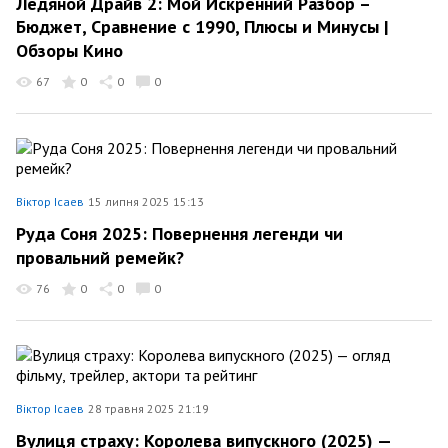
Ледяной Драйв 2: Мой Искренний Разбор –
Бюджет, Сравнение с 1990, Плюсы и Минусы |
Обзоры Кино
67
0
0
0
Віктор Ісаев
15 липня 2025 15:13
Руда Соня 2025: Повернення легенди чи
провальний ремейк?
76
0
0
0
Віктор Ісаев
28 травня 2025 21:19
Вулиця страху: Королева випускного (2025) —