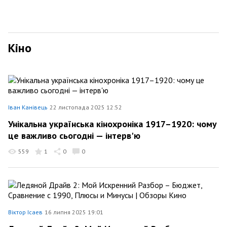
Кіно
Іван Канівець
22 листопада 2025 12:52
Унікальна українська кінохроніка 1917–1920: чому
це важливо сьогодні — інтерв'ю
559
1
0
0
Віктор Ісаев
16 липня 2025 19:01