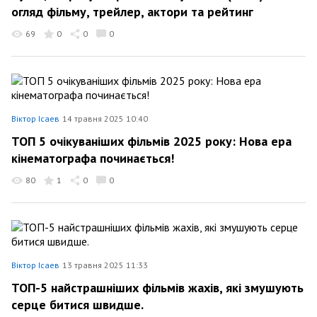
огляд фільму, трейлер, актори та рейтинг
69
0
0
0
Віктор Ісаев
14 травня 2025 10:40
ТОП 5 очікуваніших фільмів 2025 року: Нова ера
кінематографа починається!
80
1
0
0
Віктор Ісаев
13 травня 2025 11:33
ТОП-5 найстрашніших фільмів жахів, які змушують
серце битися швидше.