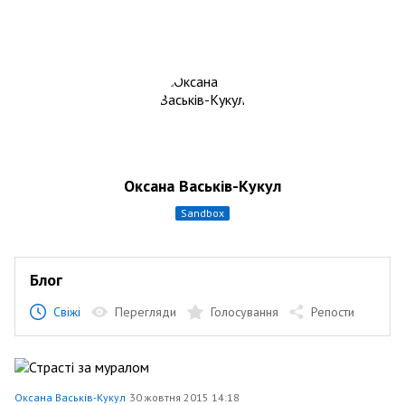
Оксана Васьків-Кукул
sandbox
Блог
Свіжі
Перегляди
Голосування
Репости
Оксана Васьків-Кукул
30 жовтня 2015 14:18