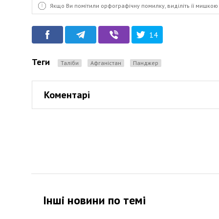
Якщо Ви помітили орфографічну помилку, виділіть її мишкою 
14
Теги
Таліби
Афганістан
Панджер
Коментарі
Інші новини по темi