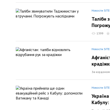
Новости SITE
Таліби 
Погрожу
1399
Новости SITE
Афганіс
крадіжк
За кордоном
Новости SITE
Україна
Кабулу: