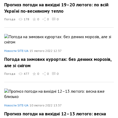
Прогноз погоди на вихідні 19–20 лютого: по всій
Україні по-весняному тепло
Погода
178
0
0
0
Новости SITE-UA
15 лютого 2022 12:37
Погода на зимових курортах: без денних морозів,
але зі снігом
Погода
477
0
0
0
Новости SITE-UA
10 лютого 2022 13:37
Прогноз погоди на вихідні 12–13 лютого: весна