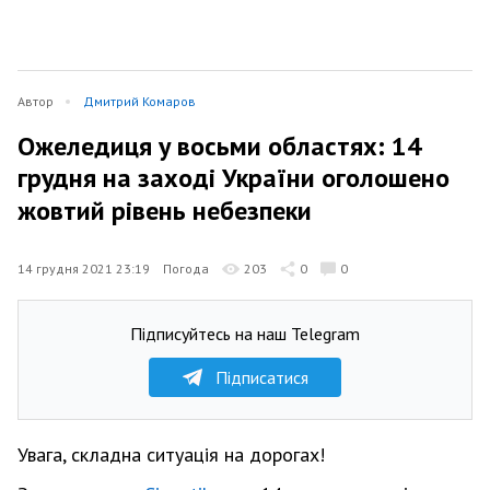
Автор
Дмитрий Комаров
Ожеледиця у восьми областях: 14
грудня на заході України оголошено
жовтий рівень небезпеки
14 грудня 2021 23:19
Погода
203
0
0
Підписуйтесь на наш Telegram
Підписатися
Увага, складна ситуація на дорогах!