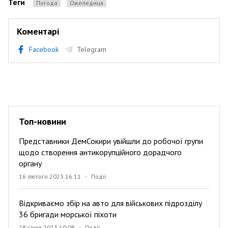
Теги
Погода
Ожеледиця
Коментарі
Facebook
Telegram
Топ-новини
Представники ДемСокири увійшли до робочої групи
щодо створення антикорупційного дорадчого
органу
16 лютого 2023 16:11
Події
Відкриваємо збір на авто для військових підрозділу
36 бригади морської піхоти
28 січня 2023 10:08
Події