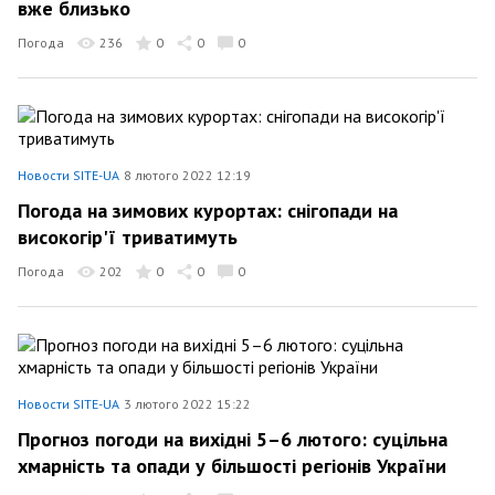
вже близько
Погода
236
0
0
0
Новости SITE-UA
8 лютого 2022 12:19
Погода на зимових курортах: снігопади на
високогір'ї триватимуть
Погода
202
0
0
0
Новости SITE-UA
3 лютого 2022 15:22
Прогноз погоди на вихідні 5–6 лютого: суцільна
хмарність та опади у більшості регіонів України