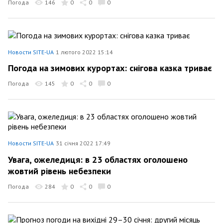
Погода
146
0
0
0
Новости SITE-UA
1 лютого 2022 15:14
Погода на зимових курортах: снігова казка триває
Погода
145
0
0
0
Новости SITE-UA
31 січня 2022 17:49
Увага, ожеледиця: в 23 областях оголошено
жовтий рівень небезпеки
Погода
284
0
0
0