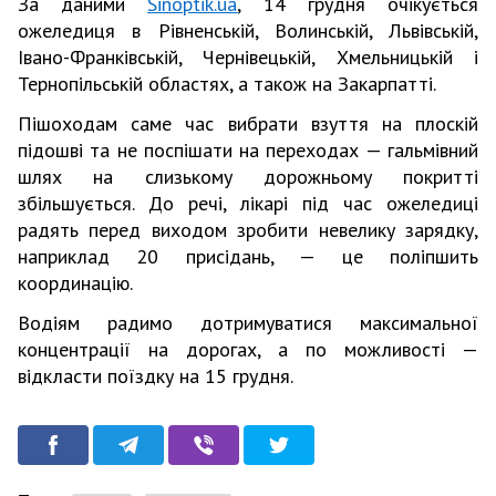
За даними
Sinoptik.ua
, 14 грудня очікується
ожеледиця в Рівненській, Волинській, Львівській,
Івано-Франківській, Чернівецькій, Хмельницькій і
Тернопільській областях, а також на Закарпатті.
Пішоходам саме час вибрати взуття на плоскій
підошві та не поспішати на переходах — гальмівний
шлях на слизькому дорожньому покритті
збільшується. До речі, лікарі під час ожеледиці
радять перед виходом зробити невелику зарядку,
наприклад 20 присідань, — це поліпшить
координацію.
Водіям радимо дотримуватися максимальної
концентрації на дорогах, а по можливості —
відкласти поїздку на 15 грудня.