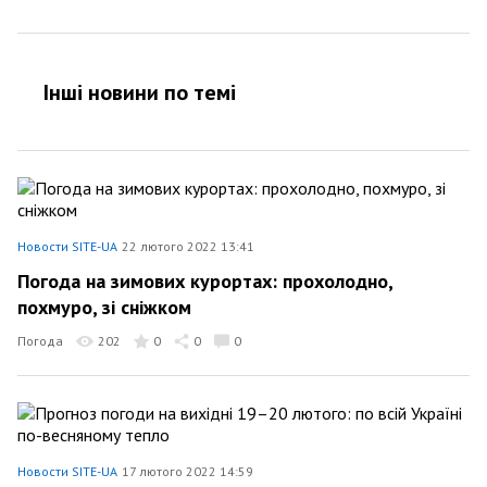
Інші новини по темi
Новости SITE-UA
22 лютого 2022 13:41
Погода на зимових курортах: прохолодно,
похмуро, зі сніжком
Погода
202
0
0
0
Новости SITE-UA
17 лютого 2022 14:59