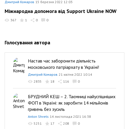
Дмитрий Комаров
15 березня 2022 12:03
Міжнародна допомога від Support Ukraine NOW
367
1
0
0
Голосування автора
Настав час заборонити діяльність
московського патріархату в Україні!
Дмитрий Комаров
21 квітня 2022 10:14
2835
18
116
0
БРУДНИЙ КЕШ – 2. Таємниці найуспішніших
ФОП в Україні: як заробити 14 мільйонів
гривень без зусиль
Anton Shvets
14 листопада 2021 16:38
5251
17
208
0