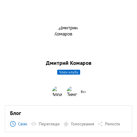
Дмитрий Комаров
член клубу
Всі
Блог
Свіжі
Перегляди
Голосування
Репости