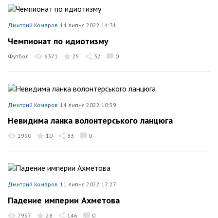
Дмитрий Комаров
14 липня 2022 14:31
Чемпионат по идиотизму
Футбол
6371
25
32
0
Дмитрий Комаров
14 липня 2022 10:59
Невидима ланка волонтерського ланцюга
1990
10
83
0
Дмитрий Комаров
11 липня 2022 17:27
Падение империи Ахметова
7957
28
146
0