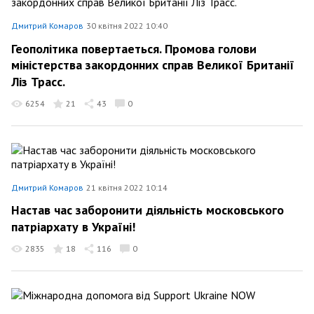
Дмитрий Комаров
30 квітня 2022 10:40
Геополітика повертаеться. Промова голови
міністерства закордонних справ Великої Британії
Ліз Трасс.
6254
21
43
0
Дмитрий Комаров
21 квітня 2022 10:14
Настав час заборонити діяльність московського
патріархату в Україні!
2835
18
116
0