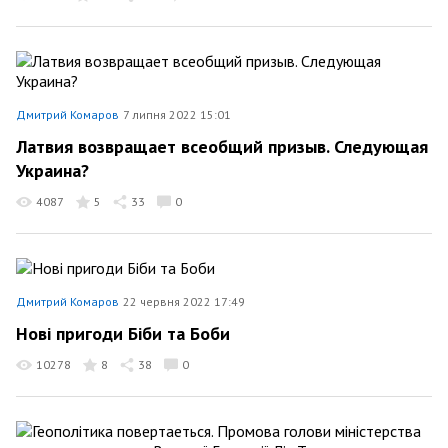
Дмитрий Комаров
7 липня 2022 15:01
Латвия возвращает всеобщий призыв. Следующая
Украина?
4087
5
33
0
Дмитрий Комаров
22 червня 2022 17:49
Нові пригоди Біби та Боби
10278
8
38
0