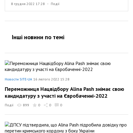
8 грудня 2022 17:28
Події
Інші новини по темi
Новости SITE-UA
16 лютого 2022 15:28
Переможниця Нацвідбору Alina Pash знімає свою
кандидатуру з участі на Євробаченні-2022
Події
899
0
0
0