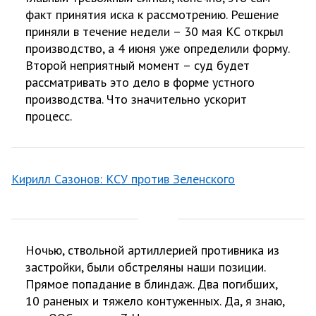
факт принятия иска к рассмотрению. Решение
приняли в течение недели – 30 мая КС открыл
производство, а 4 июня уже определили форму.
Второй неприятный момент – суд будет
рассматривать это дело в форме устного
производства. Что значительно ускорит
процесс.
Кирилл Сазонов: КСУ против Зеленского
Ночью, ствольной артиллерией противника из
застройки, были обстреляны наши позиции.
Прямое попадание в блиндаж. Два погибших,
10 раненых и тяжело контуженных. Да, я знаю,