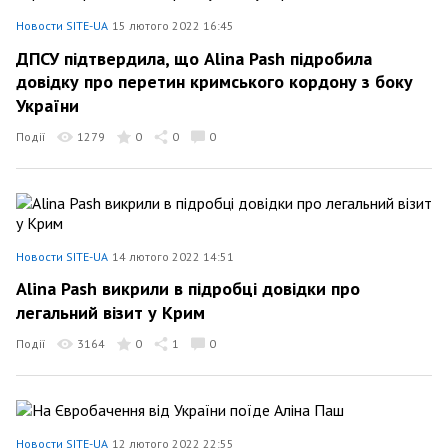
Новости SITE-UA
15 лютого 2022 16:45
ДПСУ підтвердила, що Alina Pash підробила
довідку про перетин кримського кордону з боку
України
Події
1279
0
0
0
Новости SITE-UA
14 лютого 2022 14:51
Alina Pash викрили в підробці довідки про
легальний візит у Крим
Події
3164
0
1
0
Новости SITE-UA
12 лютого 2022 22:55