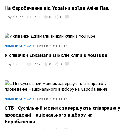
На Євробачення від України поїде Аліна Паш
Шоу-бізнес
1713
0
1
0
Новости SITE-UA
31 серпня 2021 19:42
У співачки Джамали зникли кліпи з YouTube
Шоу-бізнес
1275
0
0
0
Новости SITE-UA
30 серпня 2021 11:48
СТБ і Суспільний мовник завершують співпрацю у
проведенні Національного відбору на
Євробачення