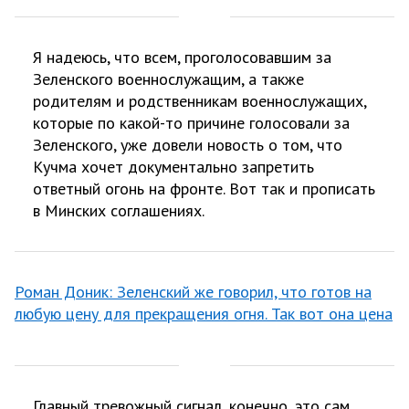
Я надеюсь, что всем, проголосовавшим за
Зеленского военнослужащим, а также
родителям и родственникам военнослужащих,
которые по какой-то причине голосовали за
Зеленского, уже довели новость о том, что
Кучма хочет документально запретить
ответный огонь на фронте. Вот так и прописать
в Минских соглашениях.
Роман Доник: Зеленский же говорил, что готов на
любую цену для прекращения огня. Так вот она цена
Главный тревожный сигнал, конечно, это сам