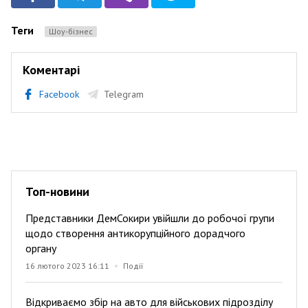
Теги
Шоу-бізнес
Коментарі
Facebook
Telegram
Топ-новини
Представники ДемСокири увійшли до робочої групи
щодо створення антикорупційного дорадчого
органу
16 лютого 2023 16:11
Події
Відкриваємо збір на авто для військових підрозділу