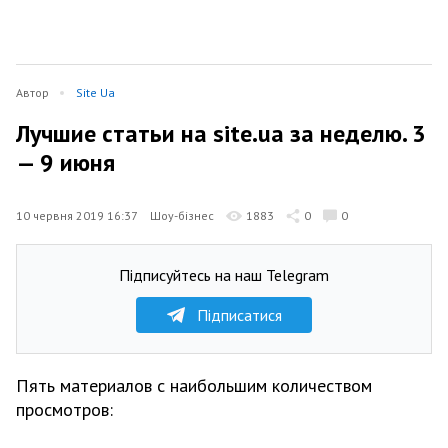
Автор
Site Ua
Лучшие статьи на site.ua за неделю. 3
— 9 июня
10 червня 2019 16:37
Шоу-бізнес
1883
0
0
Підписуйтесь на наш Telegram
Підписатися
Пять материалов с наибольшим количеством
просмотров: