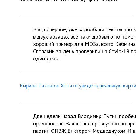
Вас, наверное, уже задолбали тексты про 
в двух абзацах все-таки добавлю по теме, 
хороший пример для МОЗа, всего Кабмина
Словакии за день проверили на Covid-19 п
один день.
Кирилл Сазонов: Хотите увидеть реальную карт
Две недели назад Владимир Путин пообеща
предприятий. Заявление прозвучало во вре
партии ОПЗЖ Виктором Медведчуком. И в 