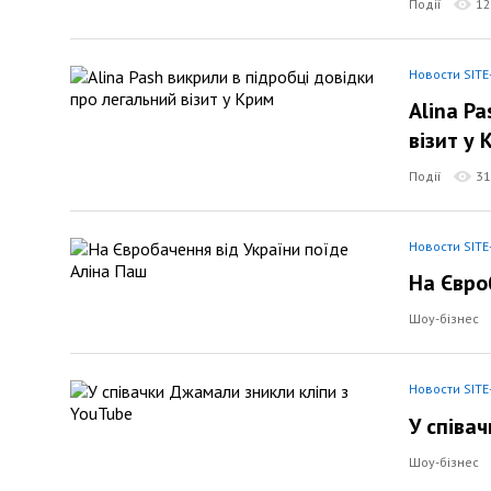
Події
12
Новости SITE
Alina P
візит у 
Події
31
Новости SITE
На Євро
Шоу-бізнес
Новости SITE
У співа
Шоу-бізнес