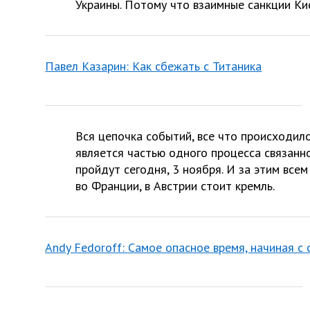
Украины. Потому что взаимные санкции Ки
Павел Казарин: Как сбежать с Титаника
Вся цепочка событий, все что происходило 
является частью одного процесса связанн
пройдут сегодня, 3 ноября. И за этим все
во Франции, в Австрии стоит кремль.
Andy Fedoroff: Самое опасное время, начиная с