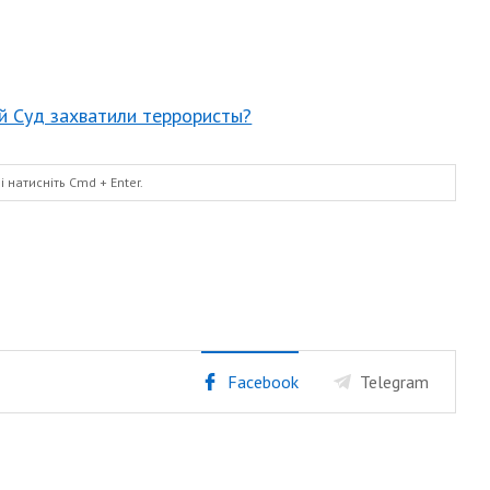
ый Суд захватили террористы?
і натисніть
Cmd
+ Enter.
Facebook
Telegram