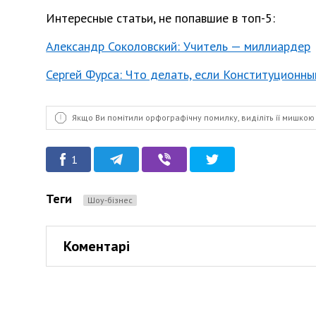
Интересные статьи, не попавшие в топ-5:
Александр Соколовский: Учитель — миллиардер
Сергей Фурса: Что делать, если Конституционн
Якщо Ви помітили орфографічну помилку, виділіть її мишкою 
1
Теги
Шоу-бізнес
Коментарі