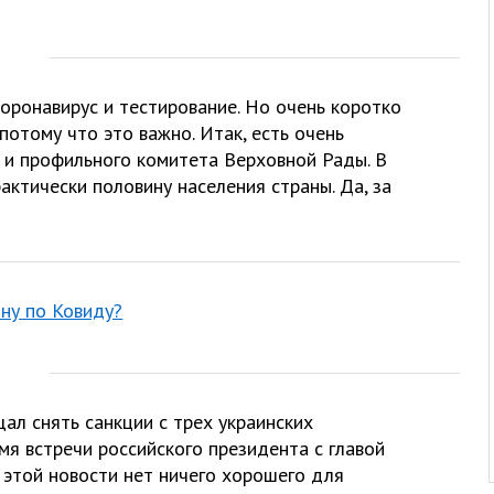
коронавирус и тестирование. Но очень коротко
потому что это важно. Итак, есть очень
 и профильного комитета Верховной Рады. В
рактически половину населения страны. Да, за
ину по Ковиду?
л снять санкции с трех украинских
мя встречи российского президента с главой
этой новости нет ничего хорошего для