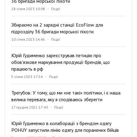
36 бригади морської піхоти
28 січня 2023 10:08
Події
Збираємо на 2 зарядні станції EcoFlow для
підрозділу 36 бригади морської піхоти
10 січня 2023 14:46
Події
Юрій Гудименко зареєстрував петицію про
обов'язкове маркування продукції брендів, що
працюють в рф
5 січня 2023 17:54
Події
Трегубов: У тому, що ми «не такі» політики, і є наша
велика перевага, яку я сподіваюсь зберегти
17 грудня 2022 17:43
Події
Юрій Гудименко в колаборації з брендом одягу
POHUY запустили лінію одягу для поранених бійців