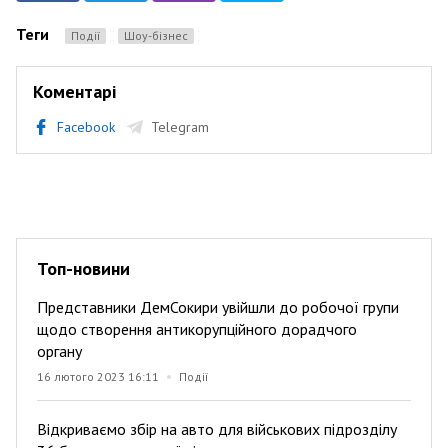
Теги
Події
Шоу-бізнес
Коментарі
Facebook
Telegram
Топ-новини
Представники ДемСокири увійшли до робочої групи
щодо створення антикорупційного дорадчого
органу
16 лютого 2023 16:11
Події
Відкриваємо збір на авто для військових підрозділу