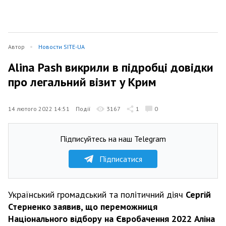
Автор
Новости SITE-UA
Alina Pash викрили в підробці довідки
про легальний візит у Крим
14 лютого 2022 14:51
Події
3167
1
0
Підписуйтесь на наш Telegram
Підписатися
Український громадський та політичний діяч
Сергій
Стерненко заявив, що переможниця
Національного відбору на Євробачення 2022 Аліна