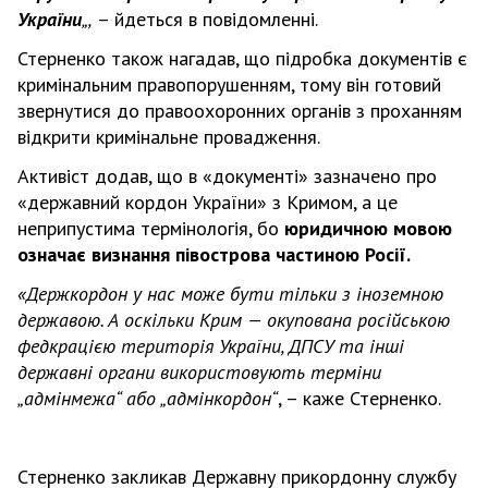
України
„,
– йдеться в повідомленні.
Стерненко також нагадав, що підробка документів є
кримінальним правопорушенням, тому він готовий
звернутися до правоохоронних органів з проханням
відкрити кримінальне провадження.
Активіст додав, що в «документі» зазначено про
«державний кордон України» з Кримом, а це
неприпустима термінологія, бо
юридичною мовою
означає визнання півострова частиною Росії.
«Держкордон у нас може бути тільки з іноземною
державою. А оскільки Крим — окупована російською
федкрацією територія України, ДПСУ та інші
державні органи використовують терміни
„адмінмежа“ або „адмінкордон“
, – каже Стерненко.
Стерненко закликав Державну прикордонну службу