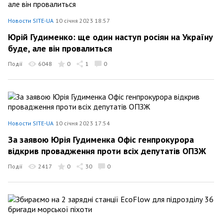
Новости SITE-UA
10 січня 2023 18:57
Юрій Гудименко: ще один наступ росіян на Україну
буде, але він провалиться
Події
6048
0
1
0
Новости SITE-UA
10 січня 2023 17:54
За заявою Юрія Гудименка Офіс генпрокурора
відкрив провадження проти всіх депутатів ОПЗЖ
Події
2417
0
30
0