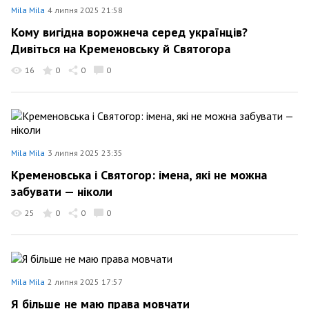
Mila Mila
4 липня 2025 21:58
Кому вигідна ворожнеча серед українців?
Дивіться на Кременовську й Святогора
16
0
0
0
Mila Mila
3 липня 2025 23:35
Кременовська і Святогор: імена, які не можна
забувати — ніколи
25
0
0
0
Mila Mila
2 липня 2025 17:57
Я більше не маю права мовчати