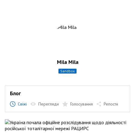
Mila Mila
sandbox
Блог
Свіжі
Перегляди
Голосування
Репости