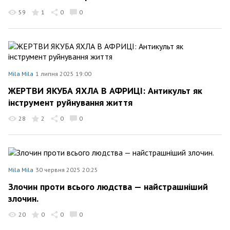
59
1
0
0
Mila Mila
1 липня 2025 19:00
ЖЕРТВИ ЯКУБА ЯХЛА В АФРИЦІ: Антикульт як
інструмент руйнування життя
28
2
0
0
Mila Mila
30 червня 2025 20:25
Злочин проти всього людства — найстрашніший
злочин.
20
0
0
0