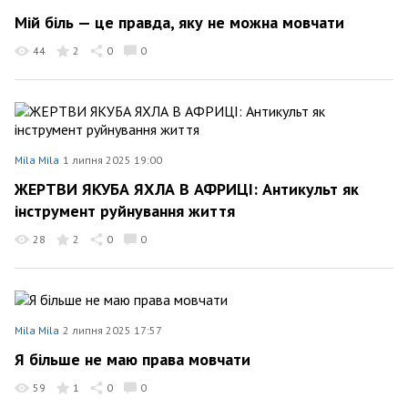
Мій біль — це правда, яку не можна мовчати
44
2
0
0
Mila Mila
1 липня 2025 19:00
ЖЕРТВИ ЯКУБА ЯХЛА В АФРИЦІ: Антикульт як
інструмент руйнування життя
28
2
0
0
Mila Mila
2 липня 2025 17:57
Я більше не маю права мовчати
59
1
0
0