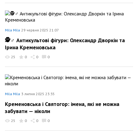
Mila Mila
29 червня 2025 21:07
🕵️♂️ Антикультові фігури: Олександр Дворкін та
Ірина Кременовська
25
0
0
0
Mila Mila
3 липня 2025 23:35
Кременовська і Святогор: імена, які не можна
забувати — ніколи
25
0
0
0