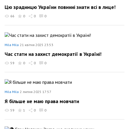
Цю зрадницю України повинні знати всі в лице!
66
0
0
0
Mila Mila
21 квітня 2025 23:53
Час стати на захист демократії в Україні!
59
0
0
0
Mila Mila
2 липня 2025 17:57
Я більше не маю права мовчати
59
1
0
0