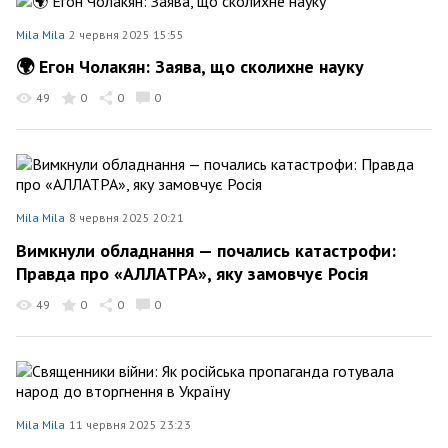
Mila Mila
2 червня 2025 15:55
🌍 Егон Чолакян: Заява, що сколихне науку
49
0
0
0
Mila Mila
8 червня 2025 20:21
Вимкнули обладнання — почались катастрофи:
Правда про «АЛЛАТРА», яку замовчує Росія
49
0
0
0
Mila Mila
11 червня 2025 23:23