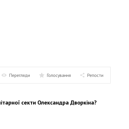
Перегляди
Голосування
Репости
літарної секти Олександра Дворкіна?