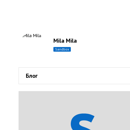
Mila Mila
sandbox
Блог