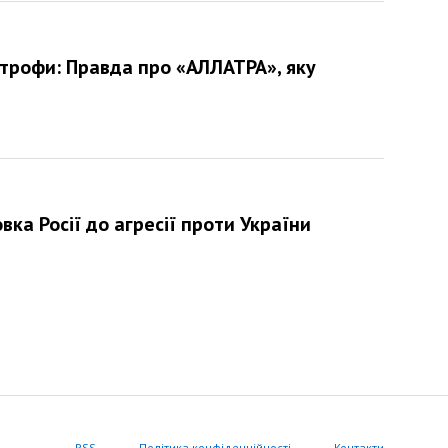
трофи: Правда про «АЛЛАТРА», яку
овка Росії до агресії проти України
RSS
Політика конфіденційності
Контакти