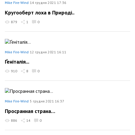
Mike Fire-Wind
14 грудня 2021 17:36
Кругооберт лоха в Природі..
879
1
0
Mike Fire-Wind
12 грудня 2021 16:11
Ґеніталія...
910
8
0
Mike Fire-Wind
5 грудня 2021 16:37
Просранная страна…
886
14
0