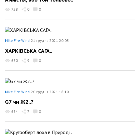
758
0
0
Mike Fire-Wind
21 грудня 2021 20:03
ХАРКІВСЬКА САГА..
680
9
0
Mike Fire-Wind
20 грудня 2021 16:10
G7 чи Ж2..?
664
7
0