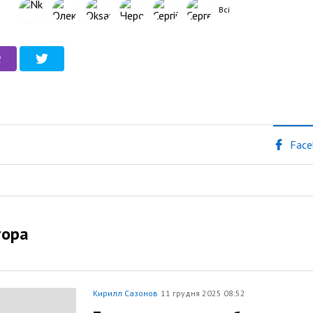
Всі
Face
тора
Кирилл Сазонов
11 грудня 2025 08:52