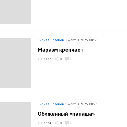
Кирилл Сазонов
3 жовтня 2025 08:35
Маразм крепчает
2172
0
0
Кирилл Сазонов
1 жовтня 2025 08:21
Обиженный «папаша»
2324
0
0