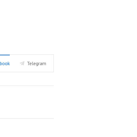
book
Telegram