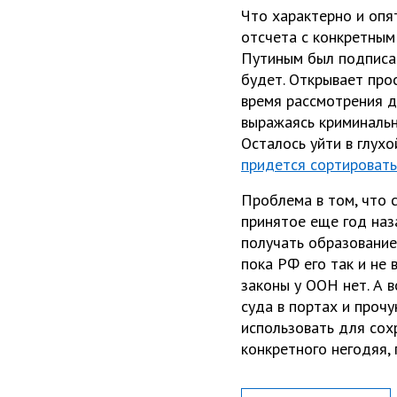
Что характерно и опя
отсчета с конкретным
Путиным был подписан
будет. Открывает про
время рассмотрения д
выражаясь криминальн
Осталось уйти в глухо
придется сортировать
Проблема в том, что с
принятое еще год наз
получать образование 
пока РФ его так и не 
законы у ООН нет. А 
суда в портах и прочу
использовать для сох
конкретного негодяя, 