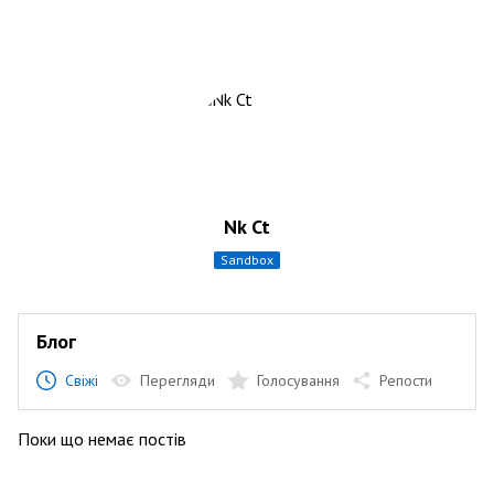
Nk Ct
sandbox
Блог
Свіжі
Перегляди
Голосування
Репости
Поки що немає постів