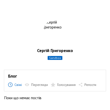
Сергій Григоренко
sandbox
Блог
Свіжі
Перегляди
Голосування
Репости
Поки що немає постів