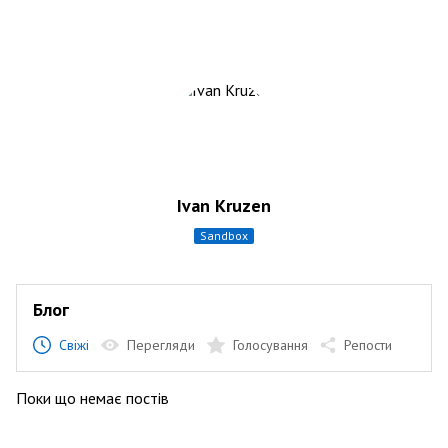
Ivan Kruzen
sandbox
Блог
Свіжі
Перегляди
Голосування
Репости
Поки що немає постів