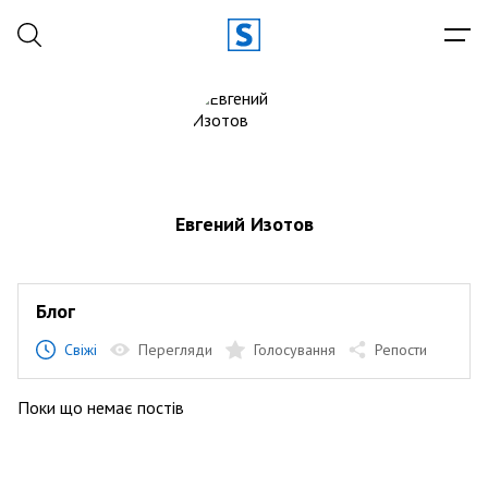
Евгений Изотов
Блог
Свіжі
Перегляди
Голосування
Репости
Поки що немає постів