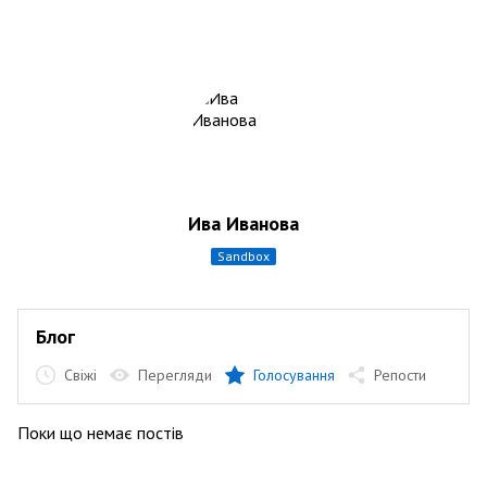
Ива Иванова
sandbox
Блог
Свіжі
Перегляди
Голосування
Репости
Поки що немає постів