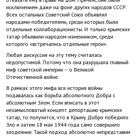
исключением даже на фоне других народов СССР.
Всех остальных Советский Союз объявлял
народами-победителями, среди которых были
отдельные коллаборационисты. И только крымских
татар объявили народом-изменником, среди
которого «встречались отдельные герои».
Любая дискуссия на эту тему считалась
недопустимой. Потому что она разрушала главный
миф советской империи – о Великой
Отечественной войне.
В рамках этого мифа вся история войны
подавалась как борьба абсолютного Добра с
абсолютным Злом. Если вписать в этот
незамысловатый концепт депортацию крымских
татар, то получится, что в Крыму Добро победило
Зло и затем 18 мая 1944 года само совершило
злодеяние. Такой подход абсолютно непредставим