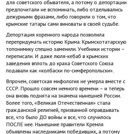
для советского обывателя, а потому о депортации
предпочитали не вспоминать, либо отделывались
дежурными фразами, либо говорили о том, что
крымские татары сами виноваты в своей судьбе.
Депортация коренного народа позволила
перепридумать историю Крыма. Крымскотатарскую
топонимику спешно заменили. Учебники истории –
переписали. И даже люля-кебаб в крымских
заведения вплоть до краха Советского Союза
подавали как «колбаски по-симферопольски».
Впрочем, советская мифология не умерла вместе с
СССР. Прошло совсем немного времени – и теперь
она вновь поднята на знамена нынешней России.
Более того, «Великая Отечественная» стала
гражданской религией, призванной оправдывать
все, что было ДО войны и все, что случилось
ПОСЛЕ нее. Нынешние правители Кремля
объявлены наследниками победивших, а потому