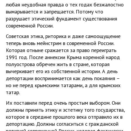
любая неудобная правда о тех годах безжалостно
вымарывается и запрещается. Потому что
разрушает этический фундамент существования
современной России.
Советская этика, риторика и даже самоощущение
теперь вновь мейнстрим в современной России.
Которая отныне сражается за право переиграть
1991 год. После аннексии Крыма коренной народ
полуострова обречен жить в стране, которая
вычеркивает его из собственной истории. А день
депортации воспринимается как день покаяния –
но не перед крымскими татарами, а для крымских
татар.
Их поставили перед очень простым выбором. Они
должны принять этику и эстетику того государства,
которое в середине прошлого века отправило их в
депортацию. Должны согласиться с гражданской
религией современной России, которая фактически