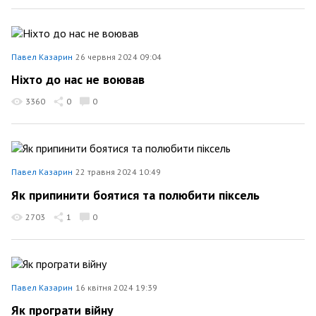
Павел Казарин
26 червня 2024 09:04
Ніхто до нас не воював
3360
0
0
Павел Казарин
22 травня 2024 10:49
Як припинити боятися та полюбити піксель
2703
1
0
Павел Казарин
16 квітня 2024 19:39
Як програти війну