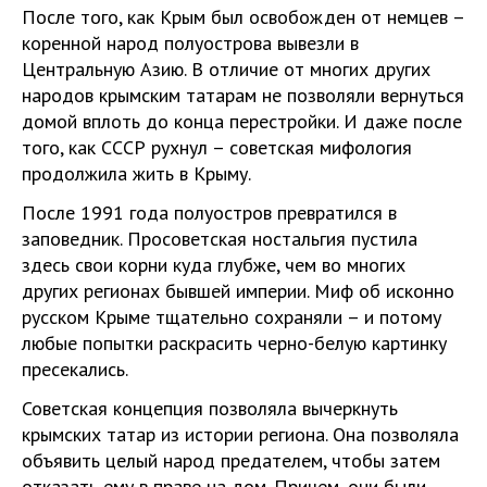
После того, как Крым был освобожден от немцев –
коренной народ полуострова вывезли в
Центральную Азию. В отличие от многих других
народов крымским татарам не позволяли вернуться
домой вплоть до конца перестройки. И даже после
того, как СССР рухнул – советская мифология
продолжила жить в Крыму.
После 1991 года полуостров превратился в
заповедник. Просоветская ностальгия пустила
здесь свои корни куда глубже, чем во многих
других регионах бывшей империи. Миф об исконно
русском Крыме тщательно сохраняли – и потому
любые попытки раскрасить черно-белую картинку
пресекались.
Советская концепция позволяла вычеркнуть
крымских татар из истории региона. Она позволяла
объявить целый народ предателем, чтобы затем
отказать ему в праве на дом. Причем, они были