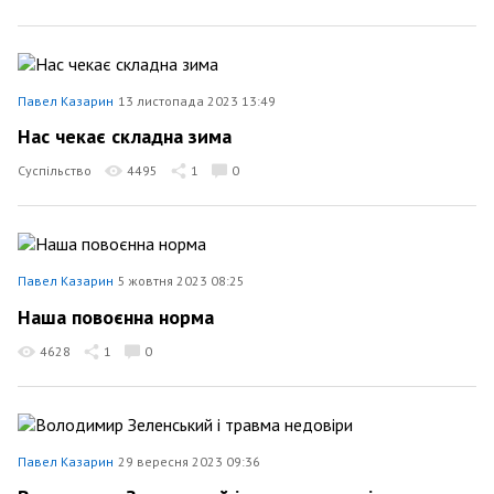
Павел Казарин
13 листопада 2023 13:49
Нас чекає складна зима
Суспільство
4495
1
0
Павел Казарин
5 жовтня 2023 08:25
Наша повоєнна норма
4628
1
0
Павел Казарин
29 вересня 2023 09:36