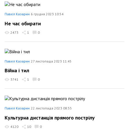
Павел Казарин
6 грудня 2023 10:54
Не час обирати
2473
1
0
Павел Казарин
27 листопада 2023 11:45
Війна і тил
3741
1
0
Павел Казарин
22 листопада 2023 08:55
Культурна дистанція прямого пострілу
4120
10
0