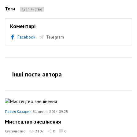
Теги
Суспільство
Коментарі
Facebook
Telegram
Інші пости автора
Павел Казарин
31 липня 2024 09:25
Мистецтво знецінення
Суспільство
2107
0
0