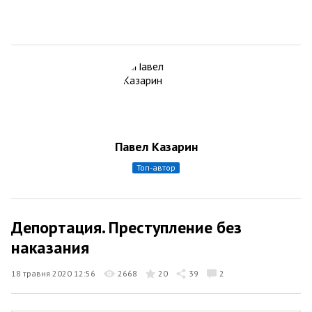
Павел Казарин
топ-автор
Депортация. Преступление без
наказания
18 травня 2020 12:56
2668
20
39
2