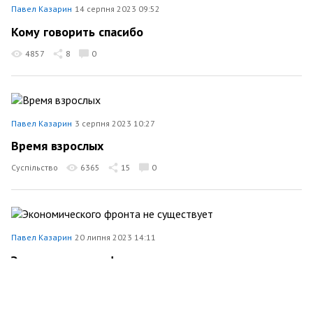
Павел Казарин
14 серпня 2023 09:52
Кому говорить спасибо
4857
8
0
Павел Казарин
3 серпня 2023 10:27
Время взрослых
Суспільство
6365
15
0
Павел Казарин
20 липня 2023 14:11
Экономического фронта не существует
Економіка
4459
1
0