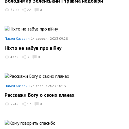
Володимир Зеленський і травма недовіри
6900
22
0
Павел Казарин
14 вересня 2023 09:28
Ніхто не забув про війну
4239
3
0
Павел Казарин
25 серпня 2023 10:13
Расскажи Богу о своих планах
5549
17
0