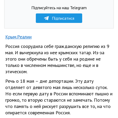
Підписуйтесь на наш Telegram
Підписатися
Крым.Реалии
Россия соорудила себе гражданскую религию из 9
мая. И вычеркнула из нее крымских татар. Из-за
этого они обречены быть у себя на родине не
только в численном меньшинстве, но еще и в
этическом.
Речь о 18 мая – дне депортации. Эту дату
отделяет от девятого мая лишь несколько суток.
Но если первую дату в России вспоминают пышно и
громко, то вторую стараются не замечать. Потому
что память о ней рискует разрушить все то, на что
опирается современная Россия.