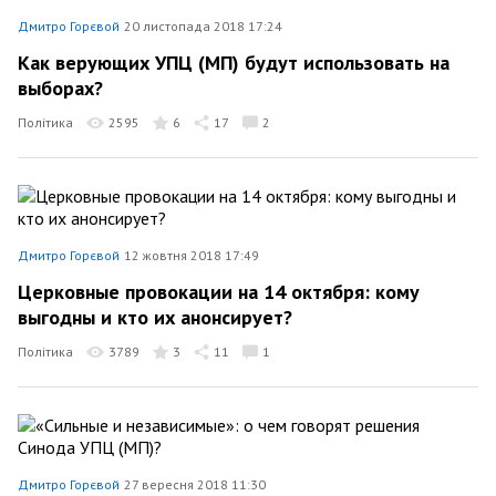
Дмитро Горєвой
20 листопада 2018 17:24
Как верующих УПЦ (МП) будут использовать на
выборах?
Політика
2595
6
17
2
Дмитро Горєвой
12 жовтня 2018 17:49
Церковные провокации на 14 октября: кому
выгодны и кто их анонсирует?
Політика
3789
3
11
1
Дмитро Горєвой
27 вересня 2018 11:30