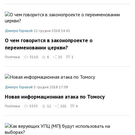
Дмитро Горєвой
22 грудня 2018 14:41
О чем говорится в законопроекте о
переименовании церкви?
Політика
3110
6
15
1
Дмитро Горєвой
5 грудня 2018 17:09
Новая информационная атака по Томосу
Політика
5555
12
101
4