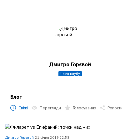
Дмитро Горєвой
член клубу
Блог
Свіжі
Перегляди
Голосування
Репости
Дмитро Горєвой
21 січня 2019 22:58