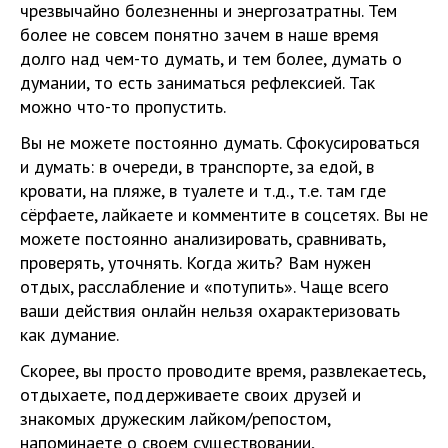
чрезвычайно болезненны и энергозатратны. Тем
более не совсем понятно зачем в наше время
долго над чем-то думать, и тем более, думать о
думании, то есть заниматься рефлексией. Так
можно что-то пропустить.
Вы не можете постоянно думать. Сфокусироваться
и думать: в очереди, в транспорте, за едой, в
кровати, на пляже, в туалете и т.д., т.е. там где
сёрфаете, лайкаете и комментите в соцсетях. Вы не
можете постоянно анализировать, сравнивать,
проверять, уточнять. Когда жить? Вам нужен
отдых, расслабление и «потупить». Чаще всего
ваши действия онлайн нельзя охарактеризовать
как думание.
Скорее, вы просто проводите время, развлекаетесь,
отдыхаете, поддерживаете своих друзей и
знакомых дружеским лайком/репостом,
напоминаете о своем существовании,