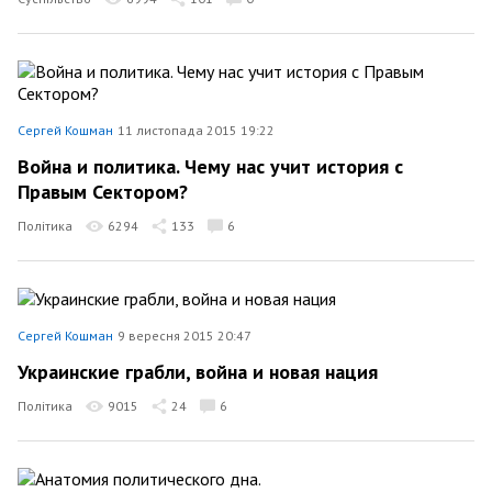
Сергей Кошман
11 листопада 2015 19:22
Война и политика. Чему нас учит история с
Правым Сектором?
Політика
6294
133
6
Сергей Кошман
9 вересня 2015 20:47
Украинские грабли, война и новая нация
Політика
9015
24
6