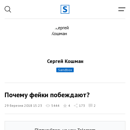
Сергей Кошман
sandbox
Почему фейки побеждают?
29 березня 2018 15:23
5444
4
173
2
Підписуйтесь на наш Telegram