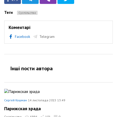
Теги
Суспільство
Коментарі
Facebook
Telegram
Інші пости автора
Сергей Кошман
14 листопада 2015 13:49
Парижская зрада
Суспільство
6994
101
0