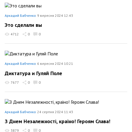
Аркадий Бабченко
9 вересня 2024 12:43
Это сделали вы
4712
0
0
Аркадий Бабченко
6 вересня 2024 10:21
Диктатура и Гуляй Поле
7677
0
0
Аркадий Бабченко
24 серпня 2024 11:43
З Днем Незалежності, краiно! Героям Слава!
3879
0
0