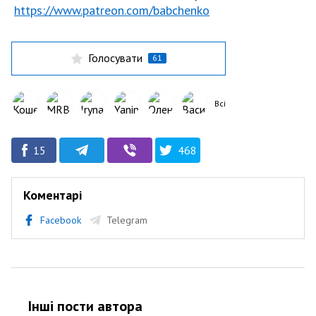
https://www.patreon.com/babchenko
Голосувати
61
Всі
15
468
Коментарі
Facebook
Telegram
Інші пости автора