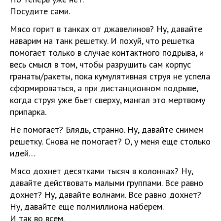
Посудите сами.
Мясо горит в танках от джавелинов? Ну, давайте
наварим на танк решетку. И похуй, что решетка
помогает только в случае контактного подрыва, и
весь смысл в том, чтобы разрушить сам корпус
гранаты/ракеты, пока кумулятивная струя не успела
сформироваться, а при дистанционном подрыве,
когда струя уже бьет сверху, мангал это мертвому
припарка.
Не помогает? Блядь, странно. Ну, давайте снимем
решетку. Снова не помогает? О, у меня еще столько
идей…
Мясо дохнет десятками тысяч в колоннах? Ну,
давайте действовать малыми группами. Все равно
дохнет? Ну, давайте волнами. Все равно дохнет?
Ну, давайте еще полмиллиона наберем.
И так во всем.