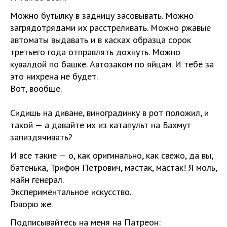
Можно бутылку в задницу засовывать. Можно
загрядотрядами их расстреливать. Можно ржавые
автоматы выдавать и в касках образца сорок
третьего года отправлять дохнуть. Можно
кувалдой по башке. Автозаком по яйцам. И тебе за
это нихрена не будет.
Вот, вообще.
Сидишь на диване, виноградинку в рот положил, и
такой — а давайте их из катапульт на Бахмут
запиздячивать?
И все такие — о, как оригинально, как свежо, да вы,
батенька, Трифон Петрович, мастак, мастак! Я моль,
майн генерал.
Экспериментальное искусство.
Говорю же.
Подписывайтесь на меня на Патреон: