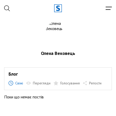
Олена Вековець
Блог
Свіжі
Перегляди
Голосування
Репости
Поки що немає постів