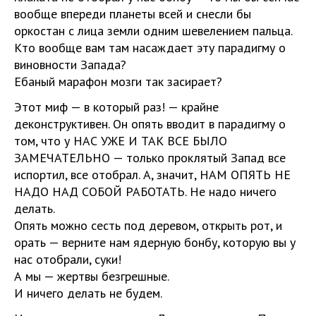
вообще впереди планеты всей и снесли бы
оркостан с лица земли одним шевелением пальца.
Кто вообще вам там насаждает эту парадигму о
виновности Запада?
Ебаный марафон мозги так засирает?
Этот миф — в который раз! — крайне
деконструктивен. Он опять вводит в парадигму о
том, что у НАС УЖЕ И ТАК ВСЕ БЫЛО
ЗАМЕЧАТЕЛЬНО — только проклятый Запад все
испортил, все отобрал. А, значит, НАМ ОПЯТЬ НЕ
НАДО НАД СОБОЙ РАБОТАТЬ. Не надо ничего
делать.
Опять можно сесть под деревом, открыть рот, и
орать — верните нам ядерную бонбу, которую вы у
нас отобрали, суки!
А мы — жертвы безгрешные.
И ничего делать не будем.