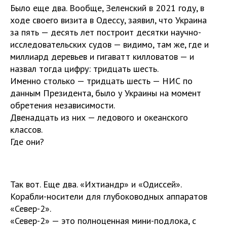
Было еще два. Вообще, Зеленский в 2021 году, в
ходе своего визита в Одессу, заявил, что Украина
за пять — десять лет построит десятки научно-
исследовательских судов — видимо, там же, где и
миллиард деревьев и гигаватт килловатов — и
назвал тогда цифру: тридцать шесть.
Именно столько — тридцать шесть — НИС по
данным Президента, было у Украины на момент
обретения независимости.
Двенадцать из них — ледового и океанского
классов.
Где они?
Так вот. Еще два. «Ихтиандр» и «Одиссей».
Корабли-носители для глубоководных аппаратов
«Север-2».
«Север-2» — это полноценная мини-подлока, с