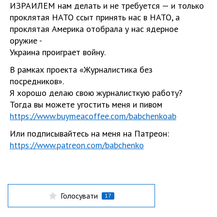
ИЗРАИЛЕМ нам делать и не требуется — и только
проклятая НАТО ссыт принять нас в НАТО, а
проклятая Америка отобрала у нас ядерное
оружие -
Украина проиграет войну.
В рамках проекта «Журналистика без
посредников».
Я хорошо делаю свою журналисткую работу?
Тогда вы можете угостить меня и пивом
https://www.buymeacoffee.com/babchenkoab
Или подписывайтесь на меня на Патреон:
https://www.patreon.com/babchenko
Голосувати
17