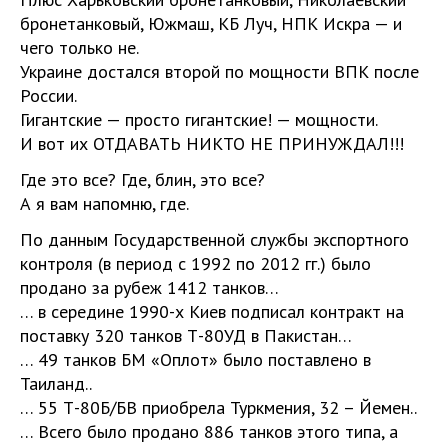
бронетанковый, Южмаш, КБ Луч, НПК Искра — и
чего только не.
Украине достался второй по мощности ВПК после
России.
Гигантские — просто гигантские! — мощности.
И вот их ОТДАВАТЬ НИКТО НЕ ПРИНУЖДАЛ!!!
Где это все? Где, блин, это все?
А я вам напомню, где.
По данным Государственной службы экспортного
контроля (в период с 1992 по 2012 гг.) было
продано за рубеж 1412 танков…
… в середине 1990-х Киев подписал контракт на
поставку 320 танков Т-80УД в Пакистан…
… 49 танков БМ «Оплот» было поставлено в
Таиланд..
… 55 Т-80Б/БВ приобрела Туркмения, 32 – Йемен..
… Всего было продано 886 танков этого типа, а