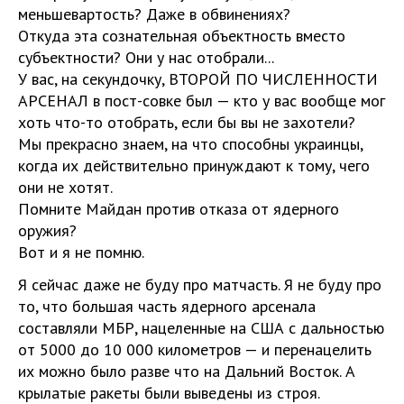
меньшевартость? Даже в обвинениях?
Откуда эта сознательная объектность вместо
субъектности? Они у нас отобрали...
У вас, на секундочку, ВТОРОЙ ПО ЧИСЛЕННОСТИ
АРСЕНАЛ в пост-совке был — кто у вас вообще мог
хоть что-то отобрать, если бы вы не захотели?
Мы прекрасно знаем, на что способны украинцы,
когда их действительно принуждают к тому, чего
они не хотят.
Помните Майдан против отказа от ядерного
оружия?
Вот и я не помню.
Я сейчас даже не буду про матчасть. Я не буду про
то, что большая часть ядерного арсенала
составляли МБР, нацеленные на США с дальностью
от 5000 до 10 000 километров — и перенацелить
их можно было разве что на Дальний Восток. А
крылатые ракеты были выведены из строя.