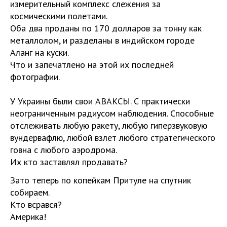
измерительный комплекс слежения за
космическими полетами.
Оба два проданы по 170 долларов за тонну как
металлолом, и разделаны в индийском городе
Аланг на куски.
Что и запечатлено на этой их последней
фотографии.
У Украины были свои АВАКСЫ. С практически
неограниченным радиусом наблюдения. Способные
отслеживать любую ракету, любую гиперзвуковую
вундервафлю, любой взлет любого стратегического
говна с любого аэродрома.
Их кто заставлял продавать?
Зато теперь по копейкам Притуле на спутник
собираем.
Кто всрався?
Америка!