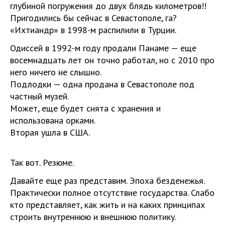
глубиной погружения до двух блядь километров!!
Пригодились бы сейчас в Севастополе, га?
«Ихтиандр» в 1998-м распилили в Турции.
Одиссей в 1992-м году продали Панаме — еще
восемнадцать лет он точно работал, но с 2010 про
него ничего не слышно.
Подлодки — одна продана в Севастополе под
частный музей.
Может, еще будет снята с хранения и
использована орками.
Вторая ушла в США.
Так вот. Резюме.
Давайте еще раз представим. Эпоха безденежья.
Практически полное отсутствие государства. Слабо
кто представляет, как жить и на каких принципах
строить внутреннюю и внешнюю политику.