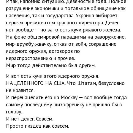
Итак, напомню ситуацию. Девяностые года. Полное
разрушение экономики и тотальное обнищание как
населения, так и государства. Украина выбирает
первым президентом красного директора. Денег
нет вообще — но зато есть кучи ржавого железа.
На фоне общемировой парадигмы на разоружение,
мир-дружбу-жвачку, отказ от войн, сокращение
ядерного оружия, договоров по
нераспространению и прочее.
Мир тогда действительно был другим.
И вот есть кучи этого ядерного оружия.
НАЦЕЛЕННОГО НА США. Что Штатам, безусловно
не нравится.
И перенацелить его на Москву — вот вообще тогда
самому последнему шизофренику не пришло бы в
голову.
И нет денег. Совсем.
Просто пиздец как совсем.