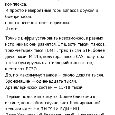
комплекса.
И просто невероятные горы запасов оружия и
боеприпасов.
просто невероятные терриконы.
Итого.
Точные цифры установить невозможно, в разных
источниках они разнятся. От шести тысяч танков,
трех-четырех тысяч БМП, трех тысяч БТР, более
двух тысяч МТЛБ, полутора тысяч САУ, полутора
тысяч буксируемых артиллерийских систем,
шестисот РСЗО.
До, по-максимуму: танков — около девяти тысяч.
Бронемашин — одиннадцать тысяч.
Артиллерийских систем — 15-18 тысяч.
Первые подсчеты кажутся более близкими к
истине, но в любом случае счет бронированной
техники идет НА ТЫСЯЧИ ЕДИНИЦ.
Плюс Харьковский бронетанковый, Николаевский