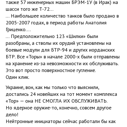
также 57 инженерных машин БРЭМ-1У (в Ирак) на
шасси того же Т-72…
… Наибольшее количество танков было продано в
2005-2007 годах, в период работы Анатолия
Гриценко….
… Предположительно 123 «Шилки» были
разобраны, а стволы их орудий установлены на
боевые модули для БТР-94 и других иорданских
БТР. Все «Торы» в начале 2000-х были отправлены
на хранение из-за невозможности их обслуживать.
Это вот просто поверхностное гугление.
Один клик.
Украине, вон, как мы только что выяснили,
достались 24 новейших на тот момент комплекса
«Тор» — она НЕ СМОГЛА ИХ ОБСЛУЖИВАТЬ.
Но ядерное оружие-то, конечно, совсем другое
дело!
Нейтронные инициаторы сейчас работали бы как