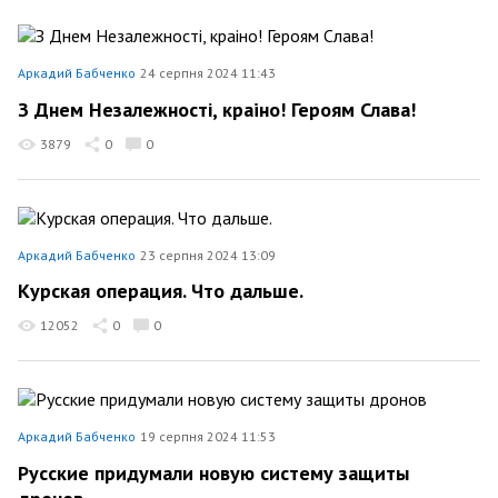
Аркадий Бабченко
24 серпня 2024 11:43
З Днем Незалежності, краiно! Героям Слава!
3879
0
0
Аркадий Бабченко
23 серпня 2024 13:09
Курская операция. Что дальше.
12052
0
0
Аркадий Бабченко
19 серпня 2024 11:53
Русские придумали новую систему защиты