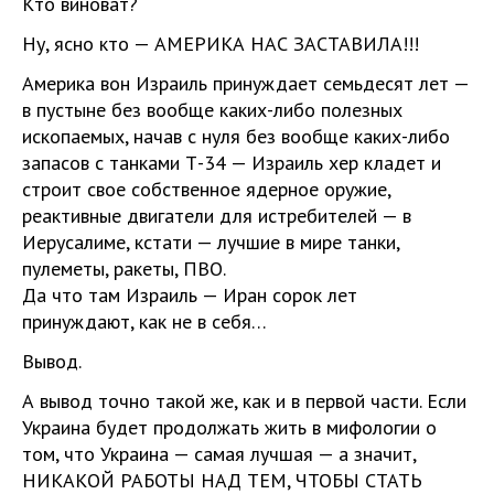
Кто виноват?
Ну, ясно кто — АМЕРИКА НАС ЗАСТАВИЛА!!!
Америка вон Израиль принуждает семьдесят лет —
в пустыне без вообще каких-либо полезных
ископаемых, начав с нуля без вообще каких-либо
запасов с танками Т-34 — Израиль хер кладет и
строит свое собственное ядерное оружие,
реактивные двигатели для истребителей — в
Иерусалиме, кстати — лучшие в мире танки,
пулеметы, ракеты, ПВО.
Да что там Израиль — Иран сорок лет
принуждают, как не в себя…
Вывод.
А вывод точно такой же, как и в первой части. Если
Украина будет продолжать жить в мифологии о
том, что Украина — самая лучшая — а значит,
НИКАКОЙ РАБОТЫ НАД ТЕМ, ЧТОБЫ СТАТЬ