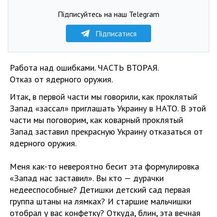
Підписуйтесь на наш Telegram
Підписатися
Работа над ошибками. ЧАСТЬ ВТОРАЯ.
Отказ от ядерного оружия.
Итак, в первой части мы говорили, как проклятый
Запад «зассал» приглашать Украину в НАТО. В этой
части мы поговорим, как коварный проклятый
Запад заставил прекрасную Украину отказаться от
ядерного оружия.
Меня как-то невероятно бесит эта формулировка
«Запад нас заставил». Вы кто — дурачки
недееспособные? Детишки детский сад первая
группа штаны на лямках? И старшие мальчишки
отобрал у вас конфетку? Откуда, блин, эта вечная