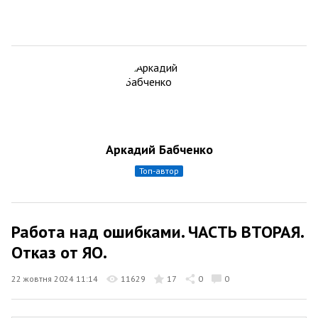
Аркадий Бабченко
топ-автор
Работа над ошибками. ЧАСТЬ ВТОРАЯ.
Отказ от ЯО.
22 жовтня 2024 11:14
11629
17
0
0