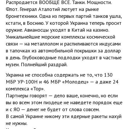
Распродается ВООБЩЕ ВСЕ. Танки. Мощности.
Флот. Генерал Аталотий лютует на рынке
бронетехники. Одна из первых партий танков ушла,
кстати, в Боснию. У которой Украина теперь просит
оружие. Авианосцы уходят в Китай на казино.
Уникальнейшие морские комплексы космической
связи — на металлолом и распиливаются индусами
в тапочках из автомобильной покрышки за доллар
в день. Глубоководные подлодки уходят в частные
музеи. Полнейший раздрай.
Украина не способна содержать не то, что 130
МБР УР-100Н и 46 МБР «Молодец» — а даже 24
комплекса «Тор».
Партнеры говорят — дело ваше, конечно, но если
вы во всем этом пиздеце не наведете порядок еще
и с ЯО — денег не будет от слова совсем.
В самой Украине никому эти ядерные ракеты нахуй
не нужны.