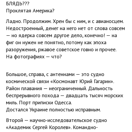
БЛЯДЬ???
Проклятая Америка?
Ладно. Продолжим. Хрен бы с ним, и с авианосцем.
Недостроенный, денег на него нет от слова совсем
— но ядерка совсем другое дело, конечно! — на
фиг он нужен не понятно, потому как эпоха
разоружения, ржавое советское говно и прочее.
На фотографиях — что?
Большое, справа, с антеннами — это судно
космической связи «Космонавт Юрий Гагарин».
Район плавания — неограниченный. Дальность
беспрерывного похода — двадцать тысяч морских
миль. Порт приписки Одесса.
Достался Украине полностью исправным.
Второй — научно-исследовательское судно
«Академик Сергей Королев». Командно-