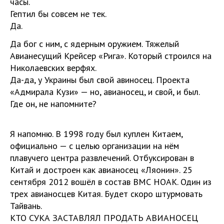
часы.
Гептил бы совсем не тек.
Да.
Да бог с ним, с ядерным оружием. Тяжелый
Авианесущий Крейсер «Рига». Который строился на
Николаевских верфях.
Да-да, у Украины был свой авиносец. Проекта
«Адмирала Кузи» — но, авианосец, и свой, и был.
Где он, не напомните?
Я напомню. В 1998 году был куплен Китаем,
официально — с целью организации на нём
плавучего центра развлечений. Отбуксирован в
Китай и достроен как авианосец «Ляонин». 25
сентября 2012 вошёл в состав ВМС НОАК. Один из
трех авианосцев Китая. Будет скоро штурмовать
Тайвань.
КТО СУКА ЗАСТАВЛЯЛ ПРОДАТЬ АВИАНОСЕЦ