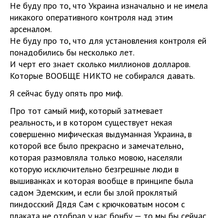
Не буду про то, что Украина изначально и не имела
никакого оперативного контроля над этим
арсеналом.
Не буду про то, что для установления контроля ей
понадобились бы несколько лет.
И черт его знает сколько миллионов долларов.
Которые ВООБЩЕ НИКТО не собирался давать.
Я сейчас буду опять про миф.
Про тот самый миф, который затмевает
реальность, и в котором существует некая
совершенно мифическая выдуманная Украина, в
которой все было прекрасно и замечательно,
которая размовляла только мовою, населяли
которую исключительно безгрешные люди в
вышиванках и которая вообще в принципе была
садом Эдемским, и если бы злой проклятый
пиндосский Дядя Сам с крючковатым носом с
плаката не отобрал у нас бонбу — то мы бы сейчас