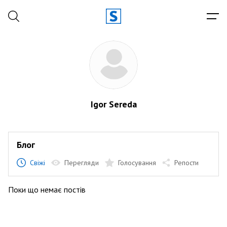
Igor Sereda
Блог
Свіжі
Перегляди
Голосування
Репости
Поки що немає постів