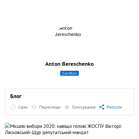
Anton Bereschenko
sandbox
Блог
Свіжі
Перегляди
Голосування
Репости