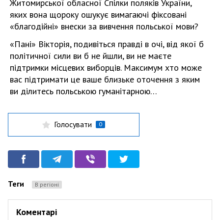
Житомирської обласної Спілки поляків України,
яких вона щороку ошукує вимагаючі фіксовані
«благодійні» внески за вивчення польської мови?
«Пані» Вікторія, подивіться правді в очі, від якої б
політичної сили ви б не йшли, ви не маєте
підтримки місцевих виборців. Максимум хто може
вас підтримати це ваше близьке оточення з яким
ви ділитесь польською гуманітарною…
Голосувати
0
Теги
В регіоні
Коментарі