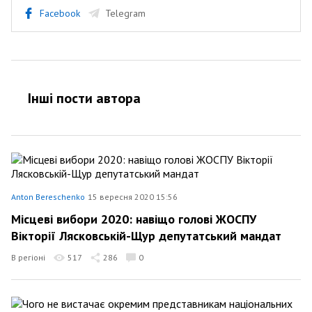
Facebook
Telegram
Інші пости автора
Anton Bereschenko
15 вересня 2020 15:56
Місцеві вибори 2020: навіщо голові ЖОСПУ
Вікторії Лясковській-Щур депутатський мандат
В регіоні
517
286
0