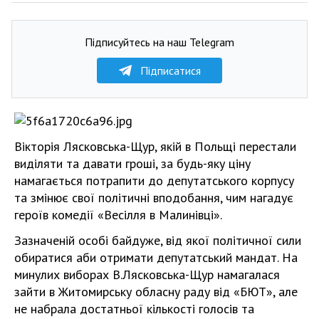
Підписуйтесь на наш Telegram
Підписатися
Вікторія Лясковська-Щур, якій в Польщі перестали
виділяти та давати гроші, за будь-яку ціну
намагається потрапити до депутатського корпусу
та змінює свої політичні вподобання, чим нагадує
героїв комедії «Весілля в Малинівці».
Зазначеній особі байдуже, від якої політичної сили
обиратися аби отримати депутатський мандат. На
минулих виборах В.Лясковська-Щур намагалася
зайти в Житомирську обласну раду від «БЮТ», але
не набрала достатньої кількості голосів та