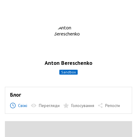
Anton Bereschenko
sandbox
Блог
Свіжі
Перегляди
Голосування
Репости