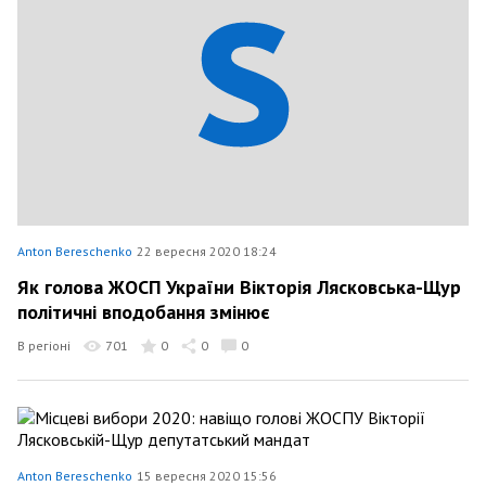
Anton Bereschenko
22 вересня 2020 18:24
Як голова ЖОСП України Вікторія Лясковська-Щур
політичні вподобання змінює
В регіоні
701
0
0
0
Anton Bereschenko
15 вересня 2020 15:56