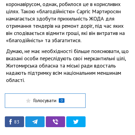
коронавірусом, однак, робилося це в корисливих
цілях. Такою «благодійністю» Саргіс Мартиросян
намагається здобути прихильність ЖОДА для
отримання тендерів на ремонт доріг, під час яких
він сподівається відмити гроші, які він витратив на
«благодійність» та збагатитися.
Думаю, не має необхідності більше пояснювати, що
вказані особи переслідують свої меркантильні цілі,
Житомирська обласна та міські ради вдосталь
надають підтримку всім національним меншинам
області.
Голосувати
0
83