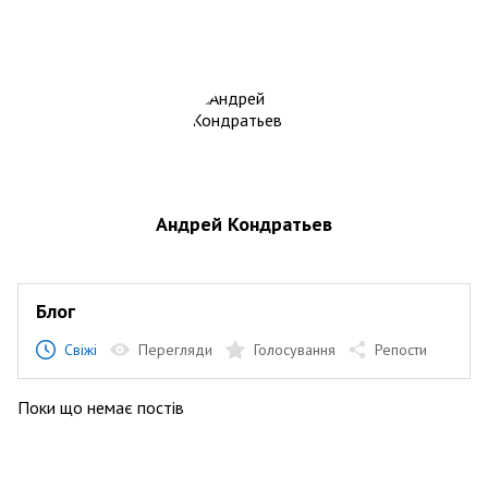
Андрей Кондратьев
Блог
Свіжі
Перегляди
Голосування
Репости
Поки що немає постів