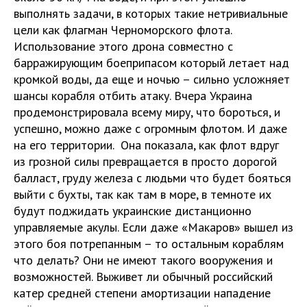
выполнять задачи, в которых такие нетривиальные
цели как флагман Черноморского флота.
Использование этого дрона совместно с
барражирующим боеприпасом который летает над
кромкой воды, да еще и ночью – сильно усложняет
шансы корабля отбить атаку. Вчера Украина
продемонстрировала всему миру, что бороться, и
успешно, можно даже с огромным флотом. И даже
на его территории. Она показала, как флот вдруг
из грозной силы превращается в просто дорогой
балласт, груду железа с людьми что будет бояться
выйти с бухты, так как там в море, в темноте их
будут поджидать украинские дистанционно
управляемые акулы. Если даже «Макаров» вышел из
этого боя потрепанным – то остальным кораблям
что делать? Они не имеют такого вооружения и
возможностей. Выживет ли обычный российский
катер средней степени амортизации нападение