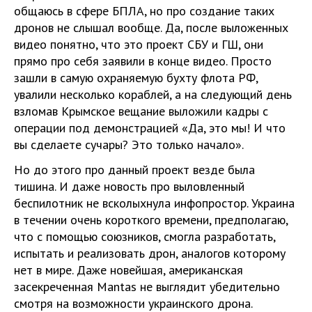
общаюсь в сфере БПЛА, но про создание таких
дронов не слышал вообще. Да, после выложенных
видео понятно, что это проект СБУ и ГШ, они
прямо про себя заявили в конце видео. Просто
зашли в самую охраняемую бухту флота РФ,
увалили несколько кораблей, а на следующий день
взломав Крымское вещание выложили кадры с
операции под демонстрацией «Да, это мы! И что
вы сделаете сучары? Это только начало».
Но до этого про данный проект везде была
тишина. И даже новость про выловленный
беспилотник не всколыхнула инфопростор. Украина
в течении очень короткого времени, предполагаю,
что с помощью союзников, смогла разработать,
испытать и реализовать дрон, аналогов которому
нет в мире. Даже новейшая, американская
засекреченная Mantas не выглядит убедительно
смотря на возможности украинского дрона.