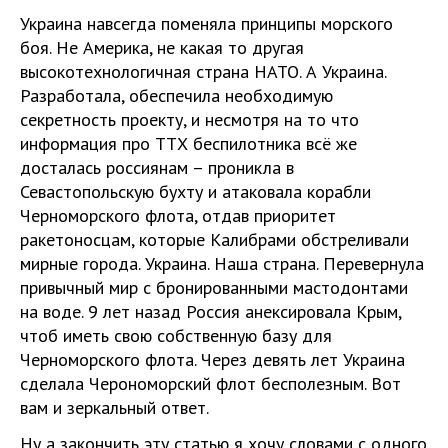
Украина навсегда поменяла принципы морского
боя. Не Америка, не какая то другая
высокотехнологичная страна НАТО. А Украина.
Разработала, обеспечила необходимую
секретность проекту, и несмотря на то что
информация про ТТХ беспилотника всё же
досталась россиянам – проникла в
Севастопольскую бухту и атаковала корабли
Черноморского флота, отдав приоритет
ракетоносцам, которые Калибрами обстреливали
мирные города. Украина. Наша страна. Перевернула
привычный мир с бронированными мастодонтами
на воде. 9 лет назад Россия анексировала Крым,
чтоб иметь свою собственную базу для
Черноморского флота. Через девять лет Украина
сделала Черономорский флот бесполезным. Вот
вам и зеркальный ответ.
Ну а закончить эту статью я хочу словами с одного