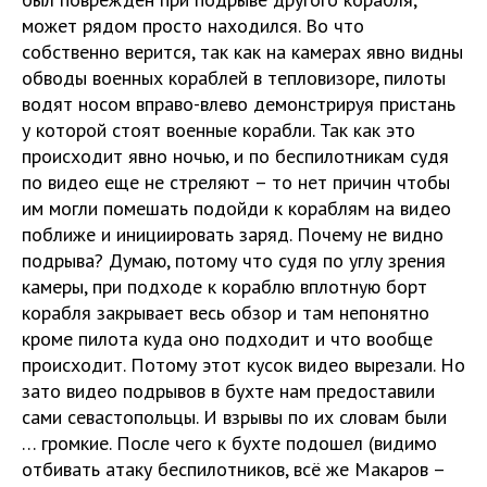
может рядом просто находился. Во что
собственно верится, так как на камерах явно видны
обводы военных кораблей в тепловизоре, пилоты
водят носом вправо-влево демонстрируя пристань
у которой стоят военные корабли. Так как это
происходит явно ночью, и по беспилотникам судя
по видео еще не стреляют – то нет причин чтобы
им могли помешать подойди к кораблям на видео
поближе и инициировать заряд. Почему не видно
подрыва? Думаю, потому что судя по углу зрения
камеры, при подходе к кораблю вплотную борт
корабля закрывает весь обзор и там непонятно
кроме пилота куда оно подходит и что вообще
происходит. Потому этот кусок видео вырезали. Но
зато видео подрывов в бухте нам предоставили
сами севастопольцы. И взрывы по их словам были
… громкие. После чего к бухте подошел (видимо
отбивать атаку беспилотников, всё же Макаров –