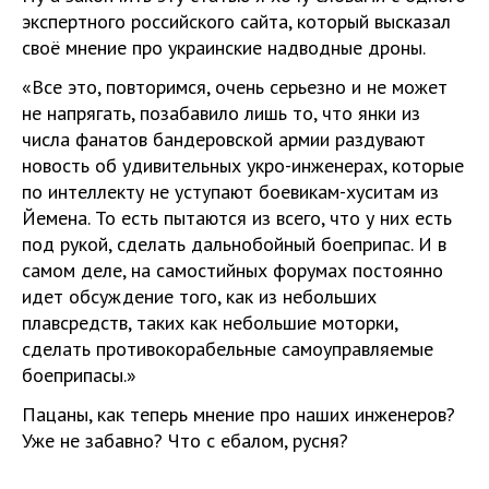
экспертного российского сайта, который высказал
своё мнение про украинские надводные дроны.
«Все это, повторимся, очень серьезно и не может
не напрягать, позабавило лишь то, что янки из
числа фанатов бандеровской армии раздувают
новость об удивительных укро-инженерах, которые
по интеллекту не уступают боевикам-хуситам из
Йемена. То есть пытаются из всего, что у них есть
под рукой, сделать дальнобойный боеприпас. И в
самом деле, на самостийных форумах постоянно
идет обсуждение того, как из небольших
плавсредств, таких как небольшие моторки,
сделать противокорабельные самоуправляемые
боеприпасы.»
Пацаны, как теперь мнение про наших инженеров?
Уже не забавно? Что с ебалом, русня?