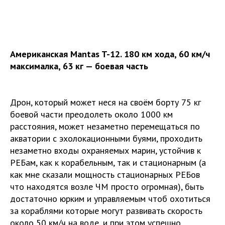
Американская Mantas T-12. 180 км хода, 60 км/ч
максималка, 63 кг — боевая часть
Дрон, который может неся на своём борту 75 кг
боевой части преодолеть около 1000 км
расстояния, может незаметно перемещаться по
акватории с эхолокационными буями, проходить
незаметно входы охраняемых марин, устойчив к
РЕБам, как к корабельным, так и стационарным (а
как мне сказали мощность стационарных РЕБов
что находятся возле ЧМ просто огромная), быть
достаточно юрким и управляемым чтоб охотиться
за кораблями которые могут развивать скорость
около 50 км/ч на воде, и при этом успешно