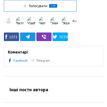
Голосувати
234
Всі
1031
2639
Коментарі
Facebook
Telegram
Інші пости автора