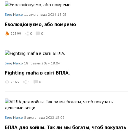
Serg Marco
11 листопада 2024 13:02
Еволюціонуємо, або помремо
22599
0
0
Serg Marco
18 травня 2024 18:04
Fighting mafia в світі БПЛА.
2563
1
0
Serg Marco
8 листопада 2022 15:09
БПЛА для войны. Так ли мы богаты, чтоб покупать