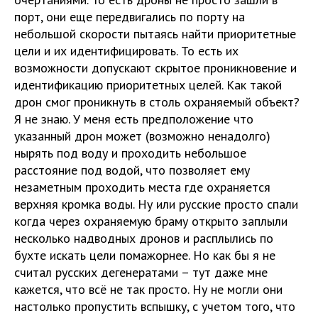
порт, они еще передвигались по порту на
небольшой скорости пытаясь найти приоритетные
цели и их идентифицировать. То есть их
возможности допускают скрытое проникновение и
идентификацию приоритетных целей. Как такой
дрон смог проникнуть в столь охраняемый объект?
Я не знаю. У меня есть предположение что
указанный дрон может (возможно ненадолго)
нырять под воду и проходить небольшое
расстояние под водой, что позволяет ему
незаметным проходить места где охраняется
верхняя кромка воды. Ну или русские просто спали
когда через охраняемую браму открыто заплыли
несколько надводных дронов и расплылись по
бухте искать цели помажорнее. Но как бы я не
считал русских дегенератами – тут даже мне
кажется, что всё не так просто. Ну не могли они
настолько пропустить вспышку, с учетом того, что