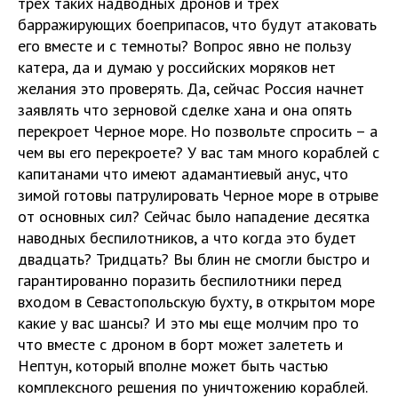
трёх таких надводных дронов и трёх
барражирующих боеприпасов, что будут атаковать
его вместе и с темноты? Вопрос явно не пользу
катера, да и думаю у российских моряков нет
желания это проверять. Да, сейчас Россия начнет
заявлять что зерновой сделке хана и она опять
перекроет Черное море. Но позвольте спросить – а
чем вы его перекроете? У вас там много кораблей с
капитанами что имеют адамантиевый анус, что
зимой готовы патрулировать Черное море в отрыве
от основных сил? Сейчас было нападение десятка
наводных беспилотников, а что когда это будет
двадцать? Тридцать? Вы блин не смогли быстро и
гарантированно поразить беспилотники перед
входом в Севастопольскую бухту, в открытом море
какие у вас шансы? И это мы еще молчим про то
что вместе с дроном в борт может залететь и
Нептун, который вполне может быть частью
комплексного решения по уничтожению кораблей.