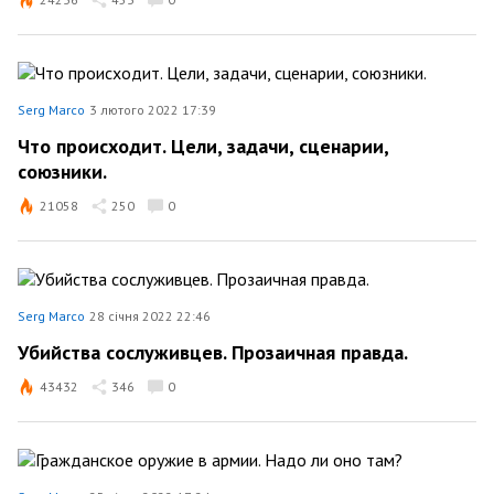
Serg Marco
3 лютого 2022 17:39
Что происходит. Цели, задачи, сценарии,
союзники.
21058
250
0
Serg Marco
28 січня 2022 22:46
Убийства сослуживцев. Прозаичная правда.
43432
346
0