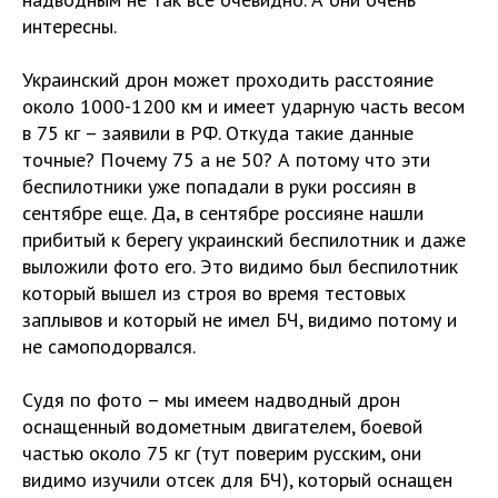
интересны.
Украинский дрон может проходить расстояние
около 1000-1200 км и имеет ударную часть весом
в 75 кг – заявили в РФ. Откуда такие данные
точные? Почему 75 а не 50? А потому что эти
беспилотники уже попадали в руки россиян в
сентябре еще. Да, в сентябре россияне нашли
прибитый к берегу украинский беспилотник и даже
выложили фото его. Это видимо был беспилотник
который вышел из строя во время тестовых
заплывов и который не имел БЧ, видимо потому и
не самоподорвался.
Судя по фото – мы имеем надводный дрон
оснащенный водометным двигателем, боевой
частью около 75 кг (тут поверим русским, они
видимо изучили отсек для БЧ), который оснащен