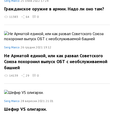
Serg Marco
25 січня 2022 17:24
Гражданское оружие в армии. Надо ли оно там?
11383
64
0
Serg Marco
26 грудня 2021 19:12
Не Арматой единой, или как развал Советского
Союза похоронил выпуск ОБТ с необслуживаемой
башней
14139
29
0
Serg Marco
28 вересня 2021 21:01
Шефир VS олигархи.