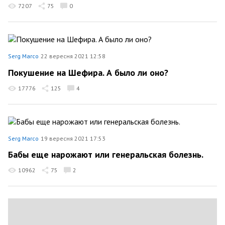
7207
75
0
Serg Marco
22 вересня 2021 12:58
Покушение на Шефира. А было ли оно?
17776
125
4
Serg Marco
19 вересня 2021 17:53
Бабы еще нарожают или генеральская болезнь.
10962
75
2