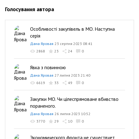
Голосування автора
Особливості закупівель в МО. Наступна
серія
Дана Яровая
23 серпня 2023 08:41
2868
23
24
0
Явка з повинною
Дана Яровая
27 липня 2023 21:40
6619
33
49
0
Закупки МО. Чи цілеспрямоване вбивство
пораненого.
Дана Яровая
26 липня 2023 10:52
3770
29
10
0
Экономического фронта не существует