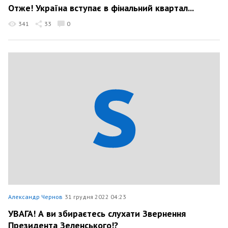
Отже! Україна вступає в фінальний квартал...
341
33
0
Александр Чернов
31 грудня 2022 04:23
УВАГА! А ви збираєтесь слухати Звернення
Президента Зеленського!?