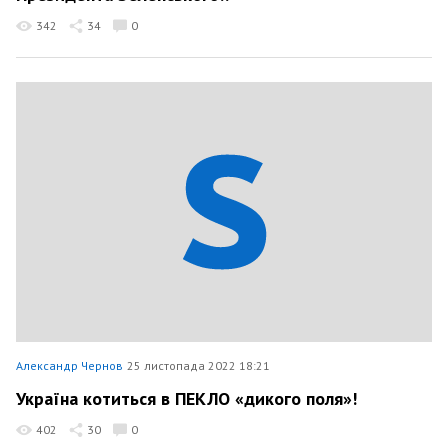
342
34
0
Александр Чернов
25 листопада 2022 18:21
Україна котиться в ПЕКЛО «дикого поля»!
402
30
0