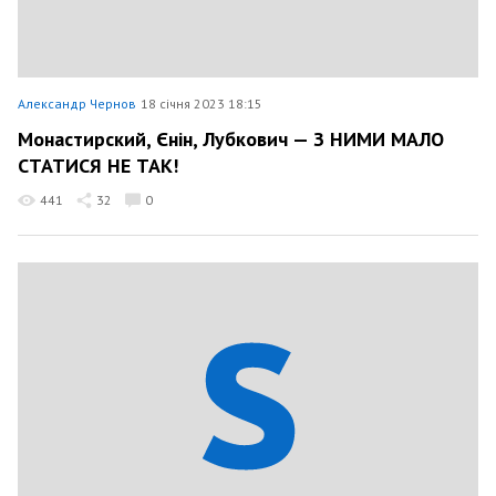
Александр Чернов
18 січня 2023 18:15
Монастирский, Єнін, Лубкович — З НИМИ МАЛО
СТАТИСЯ НЕ ТАК!
441
32
0