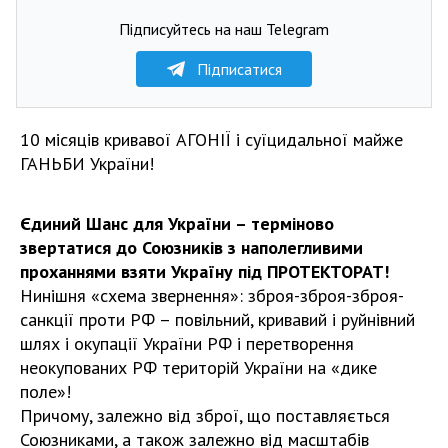
Підписуйтесь на наш Telegram
Підписатися
10 місяців кривавої АГОНІЇ і суїцидальної майже
ГАНЬБИ України!
Єдиний Шанс для України – терміново
звертатися до Союзників з наполегливими
проханнями взяти Україну під ПРОТЕКТОРАТ!
Нинішня «схема звернення»: зброя-зброя-зброя-
санкції проти РФ – повільний, кривавий і руйнівний
шлях і окупації України РФ і перетворення
неокупованих РФ територій України на «дике
поле»!
Причому, залежно від зброї, що поставляється
Союзниками, а також залежно від масштабів