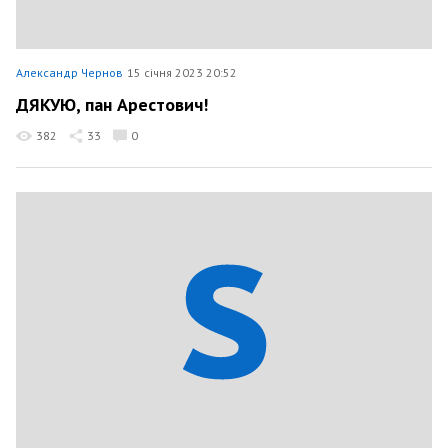
Александр Чернов
15 січня 2023 20:52
ДЯКУЮ, пан Арестович!
382
33
0