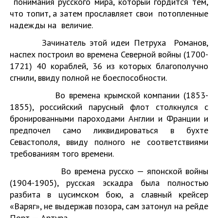
понимания русского мира, который гордится тем,
что топит, а затем прославляет свои потопленные
надежды на величие.
Зачинатель этой идеи Петруха Романов,
наспех построил во времена Северной войны (1700-
1721) 40 кораблей, 36 из которых благополучно
сгнили, ввиду полной не боеспособности.
Во времена крымской компании (1853-
1855), российский парусный флот столкнулся с
бронированными пароходами Англии и Франции и
предпочел само ликвидироваться в бухте
Севастополя, ввиду полного не соответствиями
требованиям того времени.
Во времена русско — японской войны
(1904-1905), русская эскадра была полностью
разбита в цусимском бою, а славный крейсер
«Варяг», не выдержав позора, сам затонул на рейде
Порт — Артура.