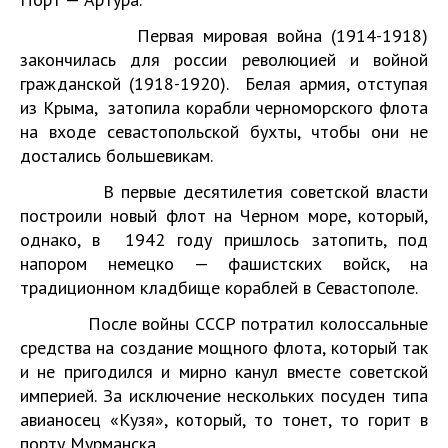
Первая мировая война (1914-1918)
закончилась для россии революцией и войной
гражданской (1918-1920). Белая армия, отступая
из Крыма, затопила корабли черноморского флота
на входе севастопольской бухты, чтобы они не
достались большевикам.
В первые десятилетия советской власти
построили новый флот на Черном море, который,
однако, в 1942 году пришлось затопить, под
напором немецко — фашистских войск, на
традиционном кладбище кораблей в Севастополе.
После войны СССР потратил колоссальные
средства на создание мощного флота, который так
и не пригодился и мирно канул вместе советской
империей. За исключение нескольких посуден типа
авианосец «Кузя», который, то тонет, то горит в
порту Мурманска.