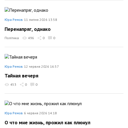
Юра Ремов
11 липня 2026 13:58
Перенапряг, однако
Політика
496
0
0
Юра Ремов
12 червня 2026 16:57
Тайная вечеря
453
0
0
Юра Ремов
6 червня 2026 14:18
О что мне жизнь, прожил как плюнул