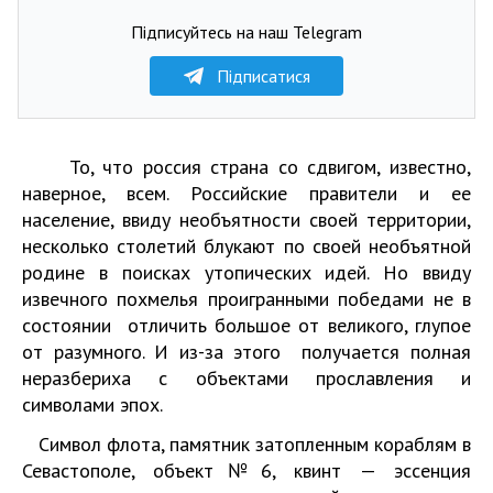
Підписуйтесь на наш Telegram
Підписатися
То, что россия страна со сдвигом, известно,
наверное, всем. Российские правители и ее
население, ввиду необъятности своей территории,
несколько столетий блукают по своей необъятной
родине в поисках утопических идей. Но ввиду
извечного похмелья проигранными победами не в
состоянии отличить большое от великого, глупое
от разумного. И из-за этого получается полная
неразбериха с объектами прославления и
символами эпох.
Символ флота, памятник затопленным кораблям в
Севастополе, объект№6, квинт — эссенция