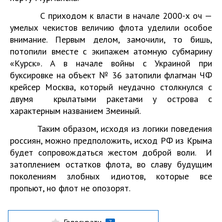
С приходом к власти в начале 2000-х оч —
умелых чекистов величию флота уделили особое
внимание. Первым делом, замочили, то бишь,
потопили вместе с экипажем атомную субмарину
«Курск». А в начале войны с Украиной при
буксировке на объект № 36 затопили флагман ЧФ
крейсер Москва, который неудачно столкнулся с
двумя крылатыми ракетами у острова с
характерным названием Змеиный.
Таким образом, исходя из логики поведения
россиян, можно предположить, исход РФ из Крыма
будет сопровождаться жестом доброй воли. И
затоплением остатков флота, во славу будущим
поколениям злобных идиотов, которые все
пропьют, но флот не опозорят.
Голосувати
7