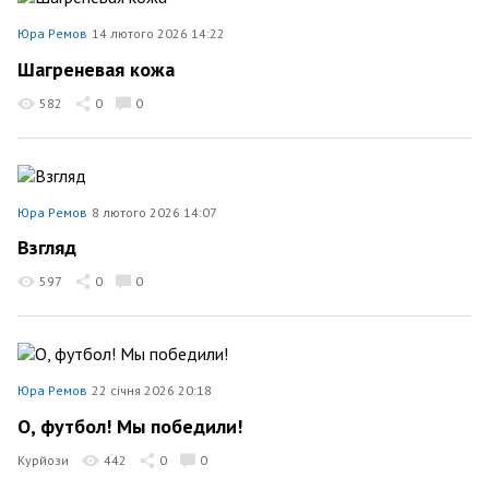
Юра Ремов
14 лютого 2026 14:22
Шагреневая кожа
582
0
0
Юра Ремов
8 лютого 2026 14:07
Взгляд
597
0
0
Юра Ремов
22 січня 2026 20:18
О, футбол! Мы победили!
Курйози
442
0
0