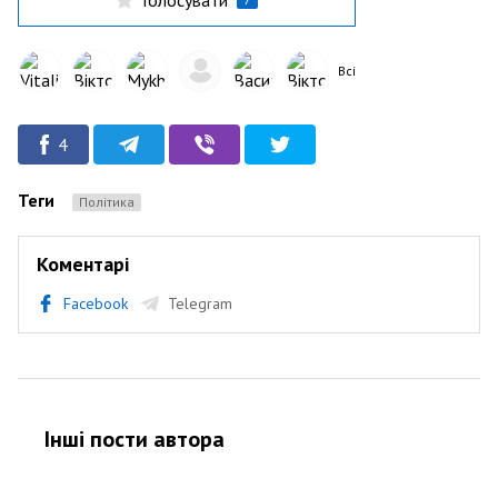
Всі
4
Теги
Політика
Коментарі
Facebook
Telegram
Інші пости автора