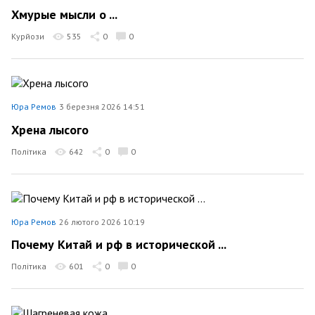
Хмурые мысли о ...
Курйози
535
0
0
Юра Ремов
3 березня 2026 14:51
Хрена лысого
Політика
642
0
0
Юра Ремов
26 лютого 2026 10:19
Почему Китай и рф в исторической ...
Політика
601
0
0