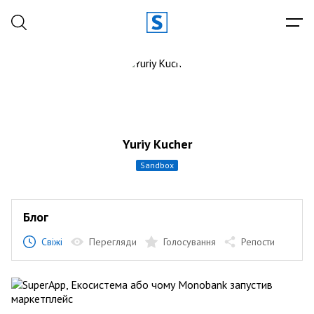
Yuriy Kucher
sandbox
Блог
Свіжі
Перегляди
Голосування
Репости