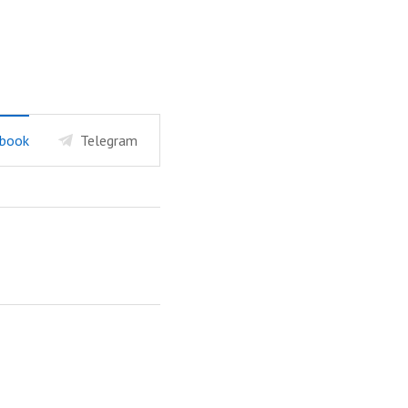
book
Telegram