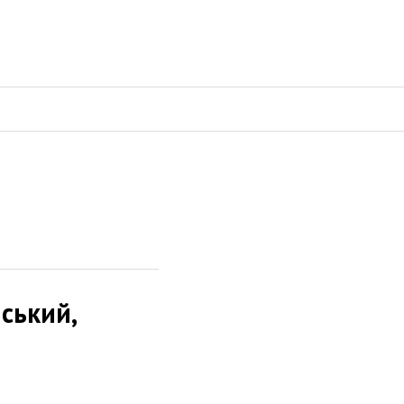
ський,