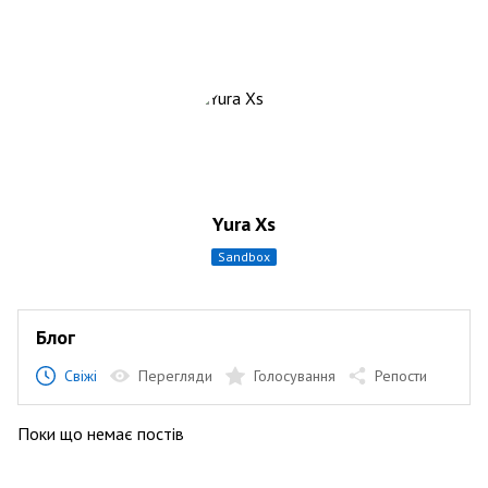
Yura Xs
sandbox
Блог
Свіжі
Перегляди
Голосування
Репости
Поки що немає постів