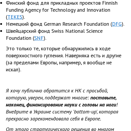
Финский фонд для прикладных проектов Finnish
Funding Agency for Technology and Innovation
(
TEKES
).
Немецкий фонд German Research Foundation (
DFG
).
Швейцарский фонд Swiss National Science
Foundation (
SNF
).
Это только те, которые обнаружились в ходе
поверхностного гугления. Наверняка есть и другие
(за пределами Европы, например, я вообще не
искал).
Я хочу публично обратится к НК с просьбой,
которую, уверен, поддержат многие:
поставьте,
наконец, финансирование науки с головы на ноги
!
Внедрите в Украине систему 'bottom-up', которая
прекрасно зарекомендовала себя в Европе.
От этого стратегического решения во многом