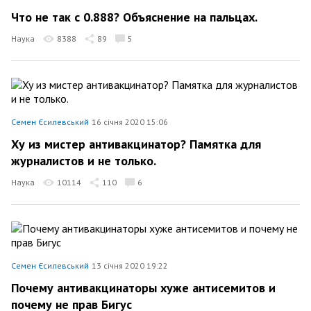
Что не так с 0.888? Объяснение на пальцах.
Наука
8388
89
5
Семен Єсилевський
16 січня 2020 15:06
Ху из мистер антивакцинатор? Памятка для
журналистов и не только.
Наука
10114
110
6
Семен Єсилевський
13 січня 2020 19:22
Почему антивакцинаторы хуже антисемитов и
почему не прав Бигус