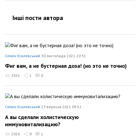
Інші пости автора
Семен Єсилевський
30 листопада 2021 20:31
Фиг вам, а не бустерная доза! (но это не точно)
3355
1
0
Семен Єсилевський
23 вересня 2021 09:52
А вы сделали холистическую
иммуновитализацию?
2026
0
1