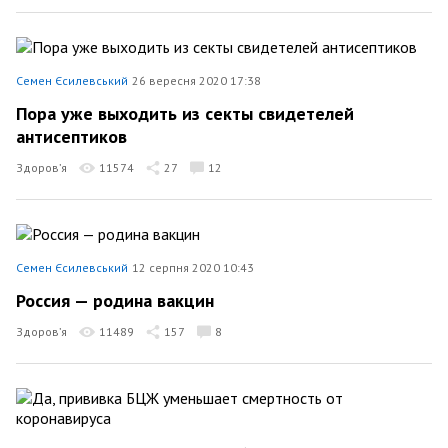
Семен Єсилевський
26 вересня 2020 17:38
Пора уже выходить из секты свидетелей
антисептиков
Здоров’я
11574
27
12
Семен Єсилевський
12 серпня 2020 10:43
Россия — родина вакцин
Здоров’я
11489
157
8