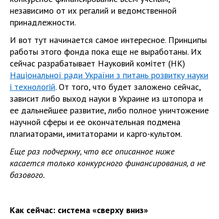
независимо от их регалий и ведомственной
принадлежности.
И вот тут начинается самое интересное. Принципы
работы этого фонда пока еще не выработаны. Их
сейчас разрабатывает Науковий комітет (НК)
Національної ради України з питань розвитку науки
і технологій
. От того, что будет заложено сейчас,
зависит либо выход науки в Украине из штопора и
ее дальнейшее развитие, либо полное уничтожение
научной сферы и ее окончательная подмена
плагиаторами, имитаторами и карго-культом.
Еще раз подчеркну, что все описанное ниже
касается только
конкурсного
финансирования, а не
базового.
Как сейчас: система «сверху вниз»