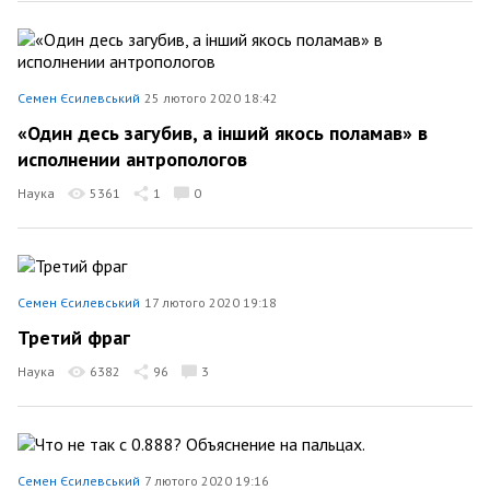
Семен Єсилевський
25 лютого 2020 18:42
«Один десь загубив, а інший якось поламав» в
исполнении антропологов
Наука
5361
1
0
Семен Єсилевський
17 лютого 2020 19:18
Третий фраг
Наука
6382
96
3
Семен Єсилевський
7 лютого 2020 19:16