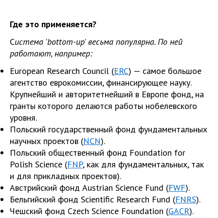
Где это применяется?
С
истема 'bottom-up'
весьма
популярна. По ней
работают, например:
European Research Council (
ERC
) — самое большое
агентство еврокомиссии, финансирующее науку.
Крупнейший и авторитетнейший в Европе фонд, на
гранты которого делаются работы нобелевского
уровня.
Польский государственный фонд фундаментальных
научных проектов (
NCN
).
Польский общественный фонд Foundation for
Polish Science (
FNP
, как для фундаментальных, так
и для прикладных проектов).
Австрийский фонд Austrian Science Fund (
FWF
).
Бельгийский фонд Scientific Research Fund (
FNRS
).
Чешский фонд Czech Science Foundation (
GACR
).