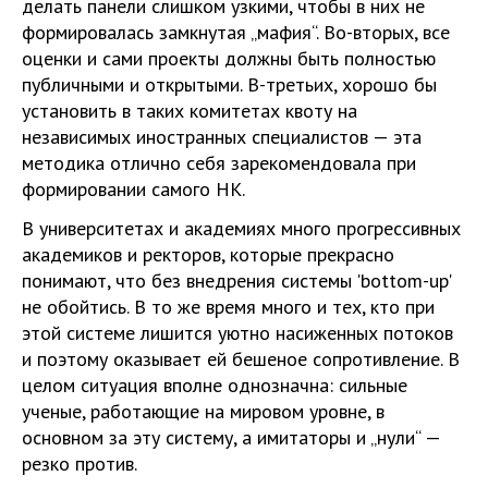
делать панели слишком узкими, чтобы в них не
формировалась замкнутая „мафия“. Во-вторых, все
оценки и сами проекты должны быть полностью
публичными и открытыми. В-третьих, хорошо бы
установить в таких комитетах квоту на
независимых иностранных специалистов — эта
методика отлично себя зарекомендовала при
формировании самого НК.
В университетах и академиях много прогрессивных
академиков и ректоров, которые прекрасно
понимают, что без внедрения системы 'bottom-up'
не обойтись. В то же время много и тех, кто при
этой системе лишится уютно насиженных потоков
и поэтому оказывает ей бешеное сопротивление. В
целом ситуация вполне однозначна: сильные
ученые, работающие на мировом уровне, в
основном за эту систему, а имитаторы и „нули“ —
резко против.