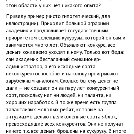
этой области у них нет никакого опыта?
Приведу пример (чисто гипотетический, для
иллюстрации). Приходит большой аграрный
академик и продавливает государственным
приоритетом селекцию кукурузы, которой он сам и
занимается много лет. Объявляют конкурс, все
деньги ожидаемо уходят к нему. Только вот беда:
сам академик бесталанный функционер-
администратор, а его исходные сорта
неконкурентоспособны и наголову проигрывают
зарубежным аналогам. Сколько бы ему денег не
дали — не создаст он за пару лет конкурентный
сорт, поскольку нет ни людей, ни таланта, ни
хороших наработок. В то же время есть группа
талантливых молодых ребят, которые на
энтузиазме делают великолепные сорта яблок,
превосходящие всех конкурентов. Они не получат
ничего т.к. все деньги брошены на кукурузу. В итоге