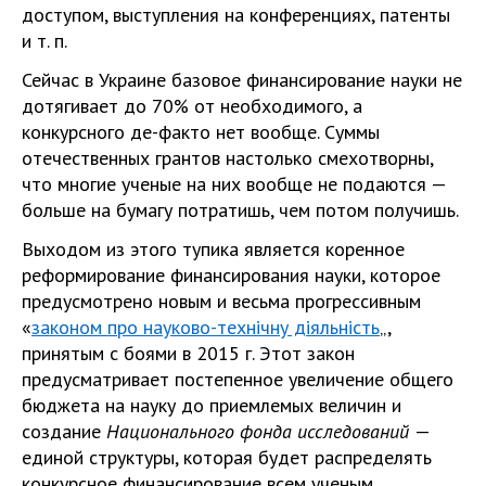
доступом, выступления на конференциях, патенты
и т. п.
Сейчас в Украине базовое финансирование науки не
дотягивает до 70% от необходимого, а
конкурсного де-факто нет вообще. Суммы
отечественных грантов настолько смехотворны,
что многие ученые на них вообще не подаются —
больше на бумагу потратишь, чем потом получишь.
Выходом из этого тупика является коренное
реформирование финансирования науки, которое
предусмотрено новым и весьма прогрессивным
«
законом про науково-технічну діяльність
„,
принятым с боями в 2015 г. Этот закон
предусматривает постепенное увеличение общего
бюджета на науку до приемлемых величин и
создание
Национального фонда исследований
—
единой структуры, которая будет распределять
конкурсное финансирование всем ученым,