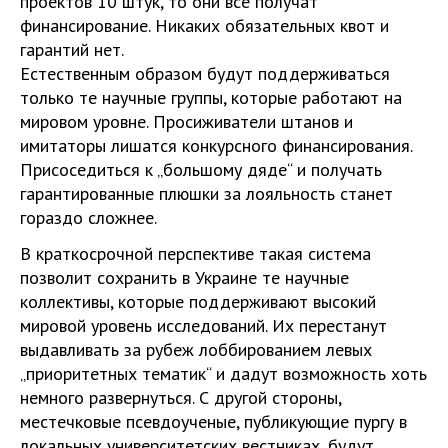
проектов 10 штук, то они все получат
финансирование. Никаких обязательных квот и
гарантий нет.
Естественным образом будут поддерживаться
только те научные группы, которые работают на
мировом уровне. Просиживатели штанов и
имитаторы лишатся конкурсного финансирования.
Присоседиться к „большому дяде“ и получать
гарантированные плюшки за лояльность станет
гораздо сложнее.
В краткосрочной перспективе такая система
позволит сохранить в Украине те научные
коллективы, которые поддерживают высокий
мировой уровень исследований. Их перестанут
выдавливать за рубеж лоббированием левых
„приоритетных тематик“ и дадут возможность хоть
немного развернуться. С другой стороны,
местечковые псевдоученые, публикующие пургу в
локальных университетских вестниках, будут