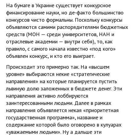
На бумаге в Украине существует конкурсное
финансирование науки, но де-факто большинство
конкурсов чисто формальны. Поскольку конкурсы
объявляются самими распорядителями бюджетных
средств (МОН — среди университетов, НАН и
отраслевые академии — внутри себя), то, как
правило, с самого начала известно «под кого»
объявлен конкурс, и кто его выиграет.
Происходит это примерно так. На «высшем
уровне» выбираются некие «стратегические
направления» на которые планируется пустить
львиную долю заложенных в бюджете денег. Эти
направления активно лоббируются
заинтересованными людьми. Далее в рамках
направления объявляется некая «приоритетная
государственная программа», название и
содержание которой было оговорено в кулуарах
«уважаемыми людьми». Ну а дальше эти