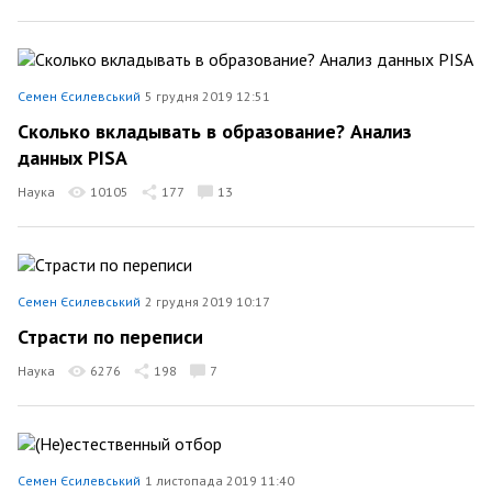
Семен Єсилевський
5 грудня 2019 12:51
Сколько вкладывать в образование? Анализ
данных PISA
Наука
10105
177
13
Семен Єсилевський
2 грудня 2019 10:17
Страсти по переписи
Наука
6276
198
7
Семен Єсилевський
1 листопада 2019 11:40