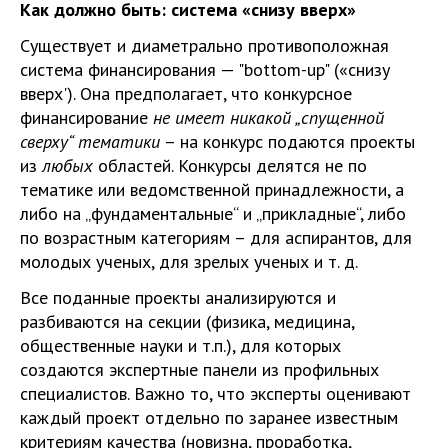
Как должно быть: система «снизу вверх»
Существует и диаметрально противоположная
система финансирования — "bottom-up" («снизу
вверх'). Она предполагает, что конкурсное
финансирование
не имеет никакой „спущенной
сверху“ тематики
– на конкурс подаются проекты
из
любых
областей. Конкурсы делятся не по
тематике или ведомственной принадлежности, а
либо на „фундаментальные“ и „прикладные“, либо
по возрастным категориям – для аспирантов, для
молодых ученых, для зрелых ученых и т. д.
Все поданные проекты анализируются и
разбиваются на секции (физика, медицина,
общественные науки и т.п.), для которых
создаются экспертные панели из профильных
специалистов. Важно то, что эксперты оценивают
каждый проект отдельно по заранее известным
критериям качества (новизна, проработка,