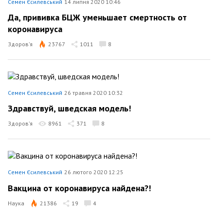
Семен Єсилевський
14 липня 2020 10:46
Да, прививка БЦЖ уменьшает смертность от
коронавируса
Здоров’я
23767
1011
8
Семен Єсилевський
26 травня 2020 10:32
Здравствуй, шведская модель!
Здоров’я
8961
371
8
Семен Єсилевський
26 лютого 2020 12:25
Вакцина от коронавируса найдена?!
Наука
21386
19
4