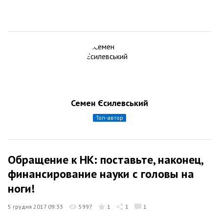
Семен Єсилевський
топ-автор
Обращение к НК: поставьте, наконец,
финансирование науки с головы на
ноги!
5 грудня 2017 09:33
5997
1
1
1