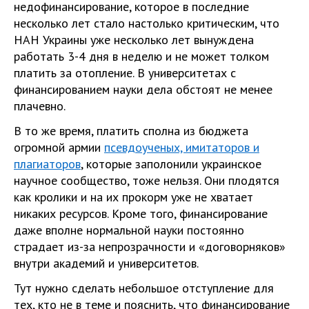
недофинансирование, которое в последние
несколько лет стало настолько критическим, что
НАН Украины уже несколько лет вынуждена
работать 3-4 дня в неделю и не может толком
платить за отопление. В университетах с
финансированием науки дела обстоят не менее
плачевно.
В то же время, платить сполна из бюджета
огромной армии
псевдоученых, имитаторов и
плагиаторов
, которые заполонили украинское
научное сообщество, тоже нельзя. Они плодятся
как кролики и на их прокорм уже не хватает
никаких ресурсов. Кроме того, финансирование
даже вполне нормальной науки постоянно
страдает из-за непрозрачности и «договорняков»
внутри академий и университетов.
Тут нужно сделать небольшое отступление для
тех, кто не в теме и пояснить, что финансирование