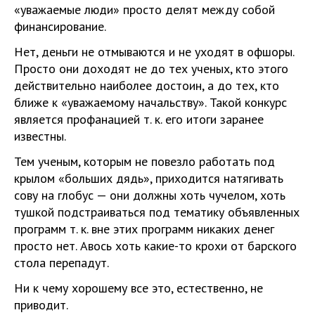
«уважаемые люди» просто делят между собой
финансирование.
Нет, деньги не отмываются и не уходят в офшоры.
Просто они доходят не до тех ученых, кто этого
действительно наиболее достоин, а до тех, кто
ближе к «уважаемому начальству». Такой конкурс
является профанацией т. к. его итоги заранее
известны.
Тем ученым, которым не повезло работать под
крылом «больших дядь», приходится натягивать
сову на глобус — они должны хоть чучелом, хоть
тушкой подстраиваться под тематику объявленных
программ т. к. вне этих программ никаких денег
просто нет. Авось хоть какие-то крохи от барского
стола перепадут.
Ни к чему хорошему все это, естественно, не
приводит.