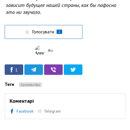
зависит будущее
нашей
страны, как бы пафосно
это ни звучало.
Голосувати
1
Всі
1
Теги
Суспільство
Коментарі
Facebook
Telegram