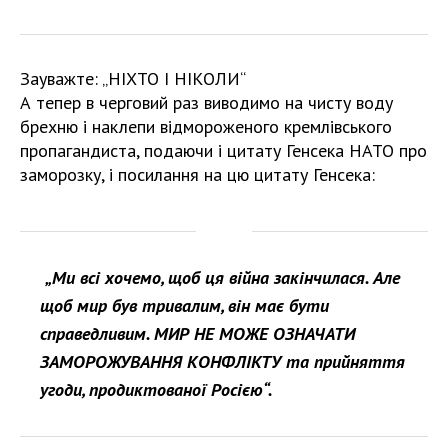
Зауважте: „НІХТО І НІКОЛИ“
А тепер в черговий раз виводимо на чисту воду
брехню і наклепи відмороженого кремлівського
пропагандиста, подаючи і цитату Генсека НАТО про
заморозку, і посилання на цю цитату Генсека:
„Ми всі хочемо, щоб ця війна закінчилася. Але
щоб мир був тривалим, він має бути
справедливим. МИР НЕ МОЖЕ ОЗНАЧАТИ
ЗАМОРОЖУВАННЯ КОНФЛІКТУ та прийняття
угоди, продиктованої Росією“.