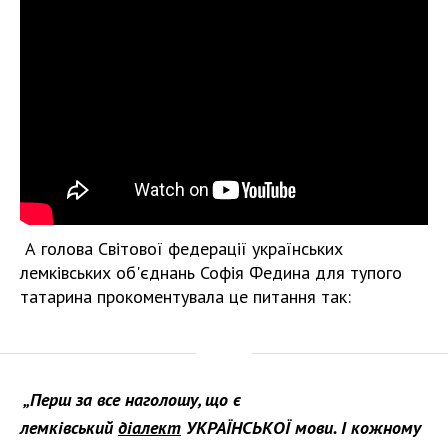
А голова Світової федерації українських
лемківських об'єднань Софія Федина для тупого
татарина прокоментувала це питання так:
„
Перш за все наголошу, що є
лемківський
діалект
УКРАЇНСЬКОЇ мови. І кожному