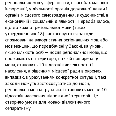
регіональних мов у сфері освіти, в засобах масової
інформації, у діяльності органів державної влади і
органів місцевого самоврядування, в судочинстві, в
економічній і соціальній діяльності. Передбачалось,
що до кожної регіональної мови (таких
утверджено аж 18) застосовуються заходи,
спрямовані на використання регіональних мов, або
мов меншин, що передбачені у Законі, за умови,
якщо кількість осіб — носіїв регіональної мови, що
проживають на території, на якій поширена ця
мова, становить 10 відсотків чисельності її
населення, а рішенням місцевої ради в окремих
випадках, з урахуванням конкретної ситуації, такі
заходи можуть застосовуватися до мови,
регіональна мовна група якої становить менше 10
відсотків населення відповідної території. Це
створило умови для мовно-діалектичного
сепаратизму.