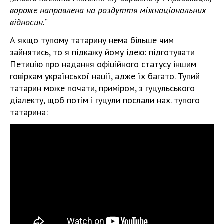
вороже направлена на роздуття міжнаціональних
відносин.“
А якщо тупому татарину нема більше чим
зайнятись, то я підкажу йому ідею: підготувати
Петицію про надання офіційного статусу іншим
говіркам української нації, адже їх багато. Тупий
татарин може почати, приміром, з гуцульського
діалекту, щоб потім і гуцули послали нах. тупого
татарина: