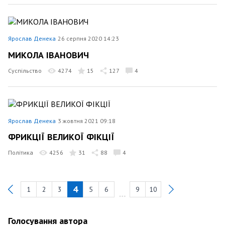
Ярослав Денека
26 серпня 2020 14:23
МИКОЛА ІВАНОВИЧ
Суспільство
4274
15
127
4
Ярослав Денека
3 жовтня 2021 09:18
ФРИКЦІЇ ВЕЛИКОЇ ФІКЦІЇ
Політика
4256
31
88
4
4
1
2
3
5
6
9
10
Previous
Голосування автора