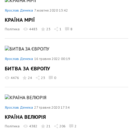
Ярослав Денека
7 жовтня 2020 13:42
КРАЇНА МРІЇ
Політика
4483
23
1
8
Ярослав Денека
16 травня 2022 00:19
БИТВА ЗА ЄВРОПУ
4476
24
23
0
Ярослав Денека
27 травня 2020 17:54
КРАЇНА ВЕЛЮРІЯ
Політика
4382
21
206
2