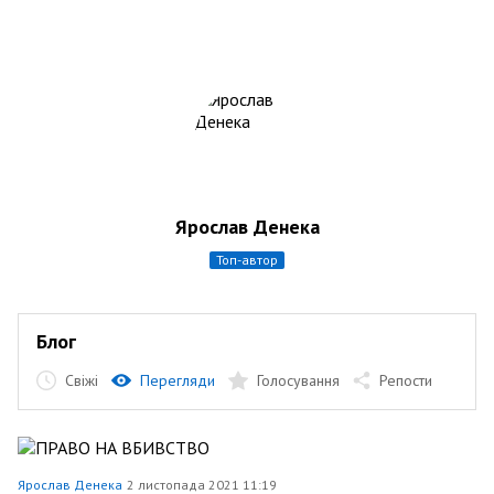
Ярослав Денека
топ-автор
Блог
Свіжі
Перегляди
Голосування
Репости
Ярослав Денека
2 листопада 2021 11:19