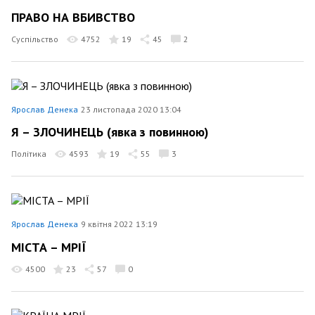
ПРАВО НА ВБИВСТВО
Суспільство
4752
19
45
2
Ярослав Денека
23 листопада 2020 13:04
Я – ЗЛОЧИНЕЦЬ (явка з повинною)
Політика
4593
19
55
3
Ярослав Денека
9 квітня 2022 13:19
МІСТА – МРІЇ
4500
23
57
0